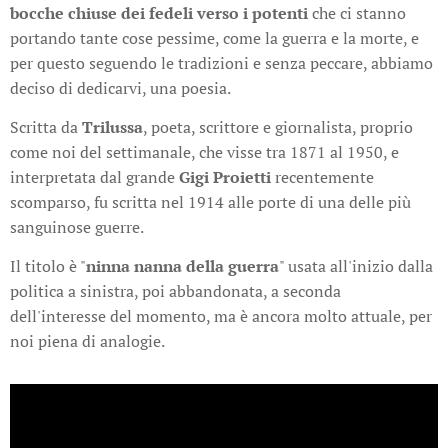
bocche chiuse dei fedeli verso i potenti
che ci stanno
portando tante cose pessime, come la guerra e la morte, e
per questo seguendo le tradizioni e senza peccare, abbiamo
deciso di dedicarvi, una poesia.
Scritta da
Trilussa
, poeta, scrittore e giornalista, proprio
come noi del settimanale, che visse tra 1871 al 1950, e
interpretata dal grande
Gigi Proietti
recentemente
scomparso, fu scritta nel 1914 alle porte di una delle più
sanguinose guerre.
Il titolo è "
ninna nanna della guerra
" usata all'inizio dalla
politica a sinistra, poi abbandonata, a seconda
dell'interesse del momento, ma è ancora molto attuale, per
noi piena di analogie.