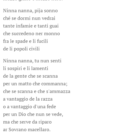
Ninna nanna, pija sonno
ché se dormi nun vedrai
tante infamie e tanti guai
che succedeno ner monno
fra le spade e li fucili
de li popoli civili
Ninna nanna, tu nun senti
li sospiri e li lamenti
de la gente che se scanna
per un matto che commanna;
che se scanna e che s'ammazza
a vantaggio de la razza
o a vantaggio d'una fede
per un Dio che nun se vede,
ma che serve da riparo
ar Sovrano macellaro.