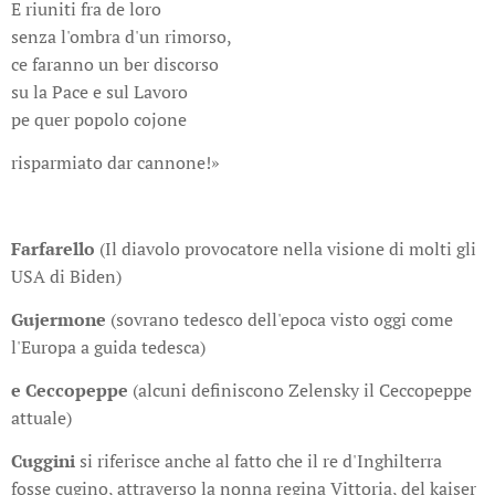
E riuniti fra de loro
senza l'ombra d'un rimorso,
ce faranno un ber discorso
su la Pace e sul Lavoro
pe quer popolo cojone
risparmiato dar cannone!»
Farfarello
(Il diavolo provocatore nella visione di molti gli
USA di Biden)
Gujermone
(sovrano tedesco dell'epoca visto oggi come
l'Europa a guida tedesca)
e Ceccopeppe
(alcuni definiscono Zelensky il Ceccopeppe
attuale)
Cuggini
si riferisce anche al fatto che il re d'Inghilterra
fosse cugino, attraverso la nonna regina Vittoria, del kaiser