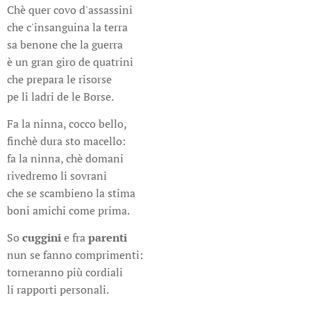
Chè quer covo d'assassini
che c'insanguina la terra
sa benone che la guerra
è un gran giro de quatrini
che prepara le risorse
pe li ladri de le Borse.
Fa la ninna, cocco bello,
finchè dura sto macello:
fa la ninna, chè domani
rivedremo li sovrani
che se scambieno la stima
boni amichi come prima.
So
cuggini
e fra
parenti
nun se fanno comprimenti:
torneranno più cordiali
li rapporti personali.