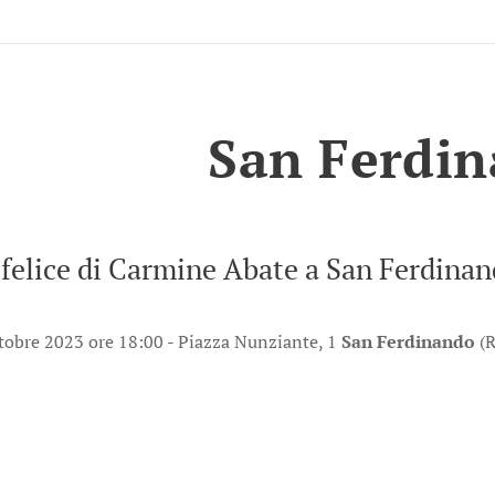
San Ferdi
felice di Carmine Abate a San Ferdina
tobre 2023 ore 18:00 - Piazza Nunziante, 1
San Ferdinando
(R