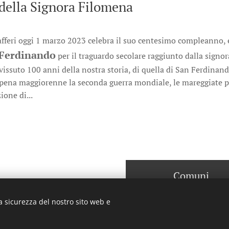
della Signora Filomena
feri oggi 1 marzo 2023 celebra il suo centesimo compleanno, e
 Ferdinando
per il traguardo secolare raggiunto dalla signor
vissuto 100 anni della nostra storia, di quella di San Ferdinand
pena maggiorenne la seconda guerra mondiale, le mareggiate p
ione di...
Comuni
a sicurezza del nostro sito web e