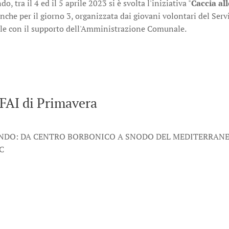
, tra il 4 ed il 5 aprile 2023 si è svolta l'iniziativa "
Caccia al
he per il giorno 3, organizzata dai giovani volontari del Serv
ale con il supporto dell'Amministrazione Comunale.
FAI di Primavera
NDO: DA CENTRO BORBONICO A SNODO DEL MEDITERRANEO
RC