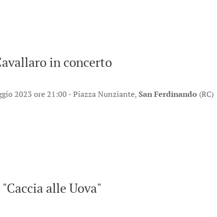
vallaro in concerto
gio 2023 ore 21:00 - Piazza Nunziante,
San Ferdinando
(RC)
 "Caccia alle Uova"