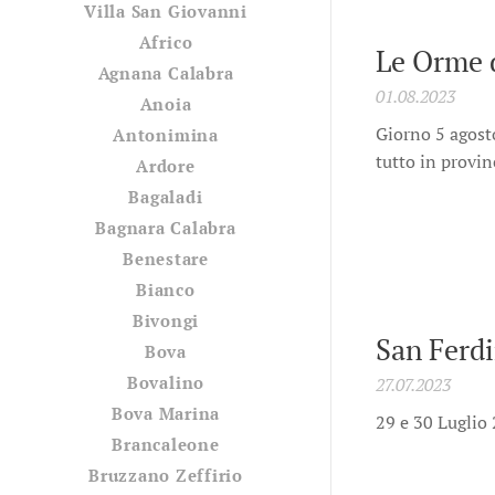
Villa San Giovanni
Africo
Le Orme 
Agnana Calabra
01.08.2023
Anoia
Giorno 5 agost
Antonimina
tutto in provin
Ardore
Bagaladi
Bagnara Calabra
Benestare
Bianco
Bivongi
San Ferd
Bova
Bovalino
27.07.2023
Bova Marina
29 e 30 Luglio
Brancaleone
Bruzzano Zeffirio