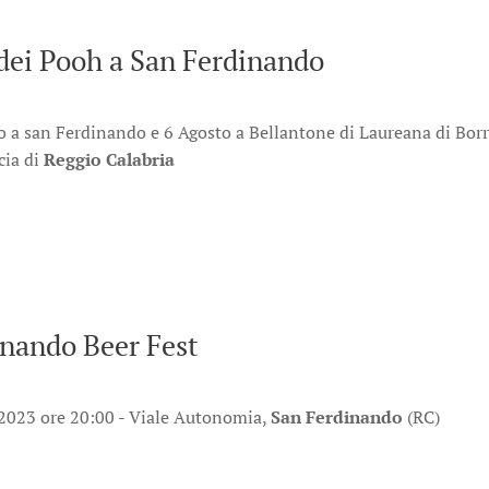
dei Pooh a San Ferdinando
o a san Ferdinando e 6 Agosto a Bellantone di Laureana di Borr
cia di
Reggio Calabria
inando Beer Fest
 2023 ore 20:00 - Viale Autonomia,
San Ferdinando
(RC)