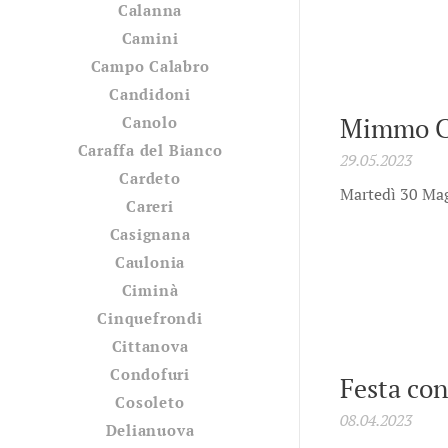
Calanna
Camini
Campo Calabro
Candidoni
Mimmo Ca
Canolo
Caraffa del Bianco
29.05.2023
Cardeto
Martedì 30 Mag
Careri
Casignana
Caulonia
Ciminà
Cinquefrondi
Cittanova
Condofuri
Festa con
Cosoleto
08.04.2023
Delianuova