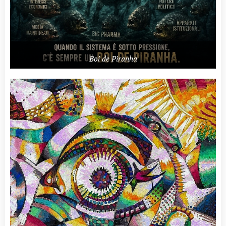
Boi de Piranha