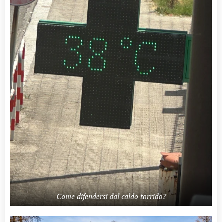
Come difendersi dal caldo torrido?