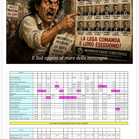
Il Sud appeso al muro della menzogna