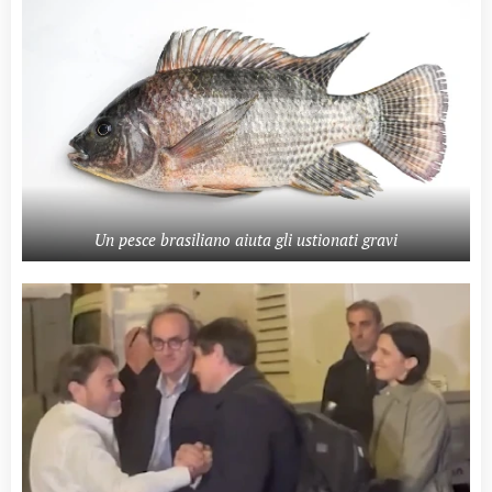
Un pesce brasiliano aiuta gli ustionati gravi