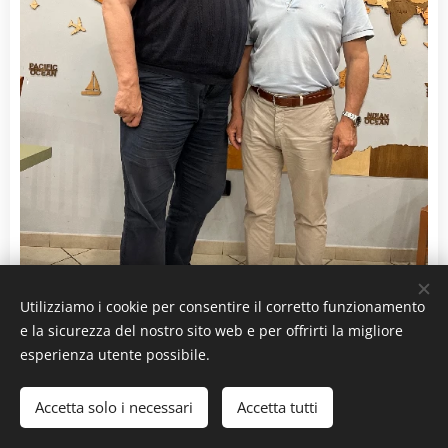
Utilizziamo i cookie per consentire il corretto funzionamento
Palmi sceglie un’uomo dell’Arma e noi lo intervistiamo
e la sicurezza del nostro sito web e per offrirti la migliore
esperienza utente possibile.
Accetta solo i necessari
Accetta tutti