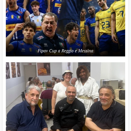
Fipav Cup a Reggio e Messina