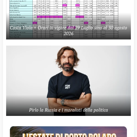
Costa Viola = Orari in vigore dal 29 Luglio sino al 30 agosto
2026
Pirlo la Russia e i moralisti della politica