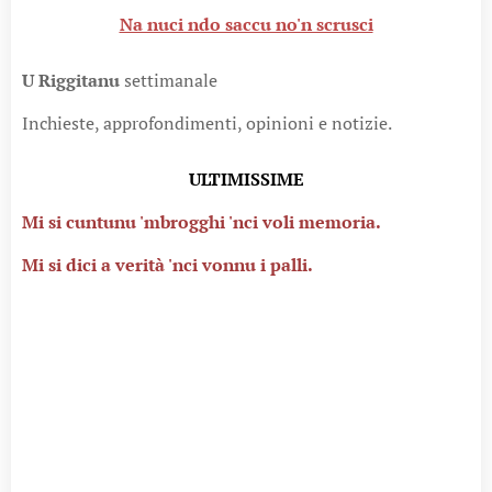
Na nuci ndo saccu no'n scrusci
U Riggitanu
settimanale
Inchieste, approfondimenti, opinioni e notizie.
ULTIMISSIME
Mi si cuntunu 'mbrogghi 'nci voli memoria.
Mi si dici a verità 'nci vonnu i palli.