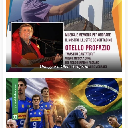
Omaggio a Otello Profazio