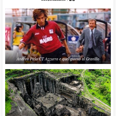
Andrea Pirlo CT Azzurro e quel giorno al Granillo