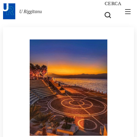
CERCA
U Riggitanu