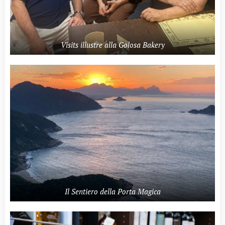
Visits illustre alla Golosa Bakery
Il Sentiero della Porta Magica