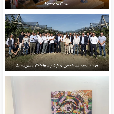
Vivere di Gusto
Romagna e Calabria più forti grazie ad Agrointesa