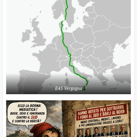
E45 Vergogna