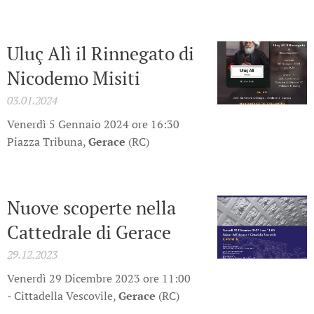
Uluç Alì il Rinnegato di
Nicodemo Misiti
03.01.2024
Venerdì 5 Gennaio 2024 ore 16:30
Piazza Tribuna,
Gerace
(RC)
Nuove scoperte nella
Cattedrale di Gerace
29.12.2023
Venerdì 29 Dicembre 2023 ore 11:00
- Cittadella Vescovile,
Gerace
(RC)