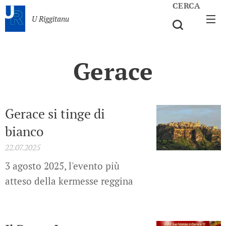
CERCA
U Riggitanu
Gerace
Gerace si tinge di
bianco
22.07.2025
3 agosto 2025, l'evento più
atteso della kermesse reggina