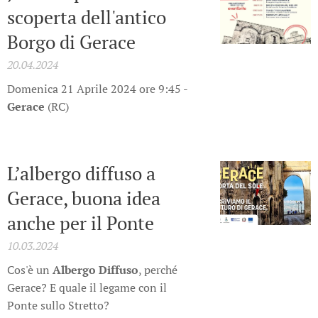
scoperta dell'antico
Borgo di Gerace
20.04.2024
Domenica 21 Aprile 2024 ore 9:45 -
Gerace
(RC)
L’albergo diffuso a
Gerace, buona idea
anche per il Ponte
10.03.2024
Cos'è un
Albergo Diffuso
, perché
Gerace? E quale il legame con il
Ponte sullo Stretto?