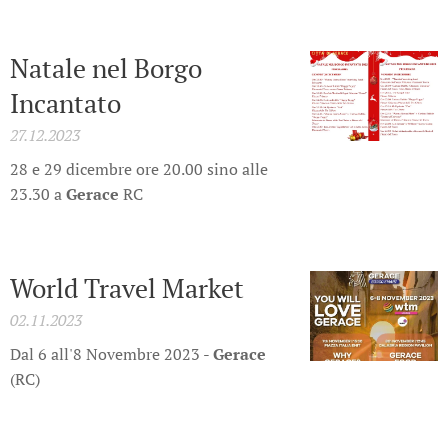
Natale nel Borgo
Incantato
27.12.2023
28 e 29 dicembre ore 20.00 sino alle
23.30 a
Gerace
RC
World Travel Market
02.11.2023
Dal 6 all'8 Novembre 2023 -
Gerace
(RC)