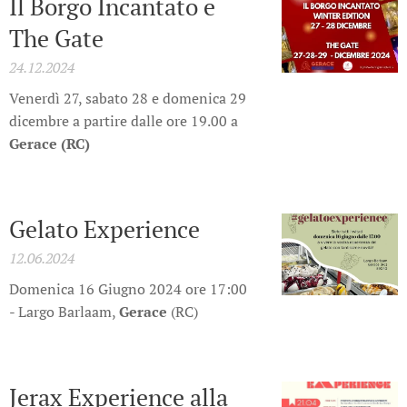
Il Borgo Incantato e
The Gate
24.12.2024
Venerdì 27, sabato 28 e domenica 29
dicembre a partire dalle ore 19.00 a
Gerace (RC)
Gelato Experience
12.06.2024
Domenica 16 Giugno 2024 ore 17:00
- Largo Barlaam,
Gerace
(RC)
Jerax Experience alla