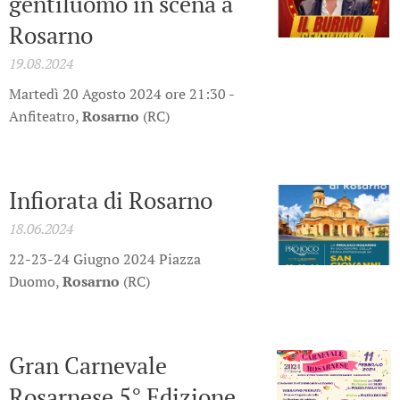
gentiluomo in scena a
Rosarno
19.08.2024
Martedì 20 Agosto 2024 ore 21:30 -
Anfiteatro,
Rosarno
(RC)
Infiorata di Rosarno
18.06.2024
22-23-24 Giugno 2024 Piazza
Duomo,
Rosarno
(RC)
Gran Carnevale
Rosarnese 5° Edizione