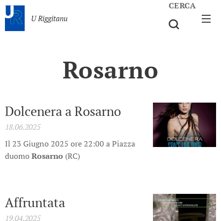
CERCA
U Riggitanu
Rosarno
Dolcenera a Rosarno
18.06.2025
Il 23 Giugno 2025 ore 22:00 a Piazza
duomo
Rosarno
(RC)
Affruntata
19.04.2025