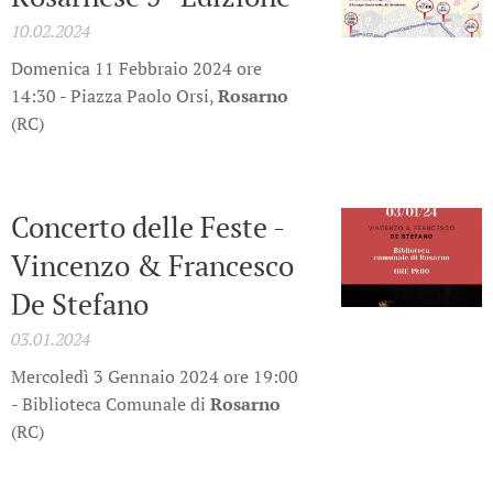
10.02.2024
Domenica 11 Febbraio 2024 ore
14:30 - Piazza Paolo Orsi,
Rosarno
(RC)
Concerto delle Feste -
Vincenzo & Francesco
De Stefano
03.01.2024
Mercoledì 3 Gennaio 2024 ore 19:00
- Biblioteca Comunale di
Rosarno
(RC)