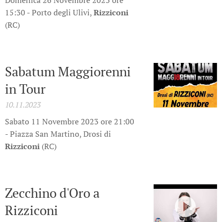
Domenica 26 Novembre 2023 ore
15:30 - Porto degli Ulivi,
Rizziconi
(RC)
Sabatum Maggiorenni
in Tour
10.11.2023
Sabato 11 Novembre 2023 ore 21:00
- Piazza San Martino, Drosi di
Rizziconi
(RC)
Zecchino d'Oro a
Rizziconi