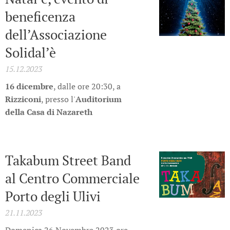
beneficenza
dell’Associazione
Solidal’è
15.12.2023
16 dicembre
, dalle ore 20:30, a
Rizziconi
, presso l'
Auditorium
della Casa di Nazareth
Takabum Street Band
al Centro Commerciale
Porto degli Ulivi
21.11.2023