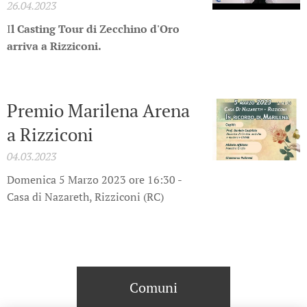
26.04.2023
I
l Casting Tour di Zecchino d'Oro
arriva a Rizziconi.
Premio Marilena Arena
a Rizziconi
04.03.2023
Domenica 5 Marzo 2023 ore 16:30 -
Casa di Nazareth, Rizziconi (RC)
Comuni