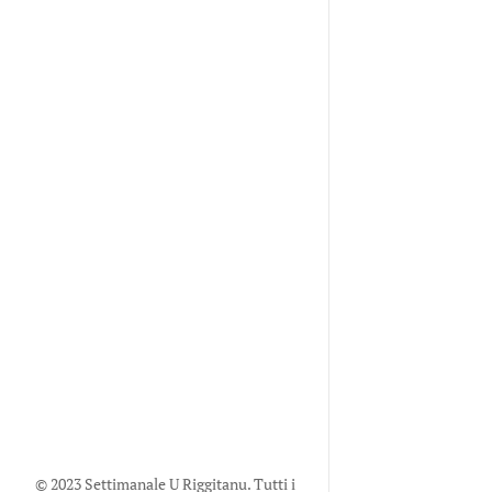
© 2023 Settimanale U Riggitanu. Tutti i