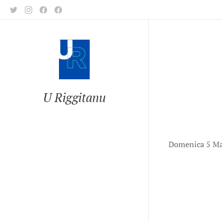
U Riggitanu
Domenica 5 Mar