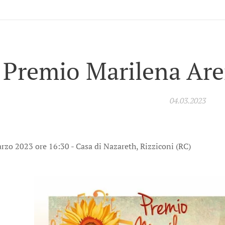
Premio Marilena Are
04.03.2023
zo 2023 ore 16:30 - Casa di Nazareth, Rizziconi (RC)