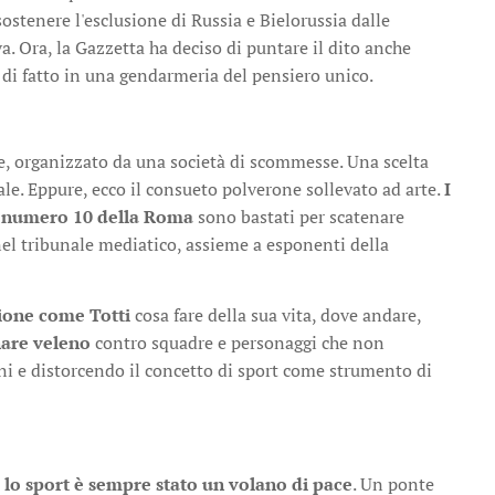
ostenere l'esclusione di Russia e Bielorussia dalle
a. Ora, la Gazzetta ha deciso di puntare il dito anche
di fatto in una gendarmeria del pensiero unico.
le, organizzato da una società di scommesse. Una scelta
ale. Eppure, ecco il consueto polverone sollevato ad arte.
I
a numero 10 della Rom
a
sono bastati per scatenare
el tribunale mediatico, assieme a esponenti della
one come Totti
cosa fare della sua vita, dove andare,
are veleno
contro squadre e personaggi che non
i e distorcendo il concetto di sport come strumento di
:
lo sport è sempre stato un volano di pace
. Un ponte