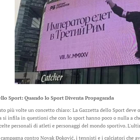
ello Sport: Quando lo Sport Diventa Propaganda
to più volte un concetto chiaro: La Gazzetta dello Sport deve 
 si infila in questioni che con lo sport hanno poco o nulla a che
scelte personali di atleti e personaggi del mondo sportivo. L'ul
campagna contro Novak Đoković, i tennisti e i calciatori che a