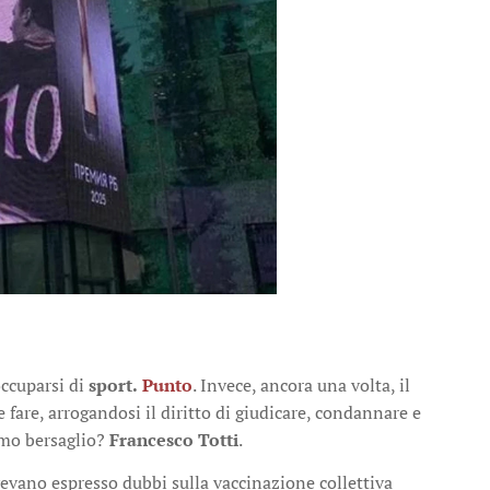
occuparsi di
sport.
Punto
. Invece, ancora una volta, il
 fare, arrogandosi il diritto di giudicare, condannare e
timo bersaglio?
Francesco Totti
.
vevano espresso dubbi sulla vaccinazione collettiva