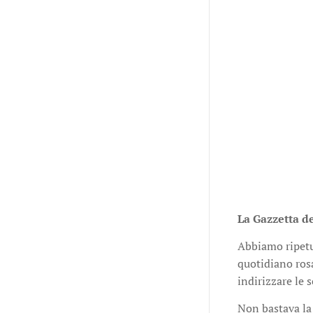
La Gazzetta d
Abbiamo ripetu
quotidiano rosa
indirizzare le 
Non bastava la 