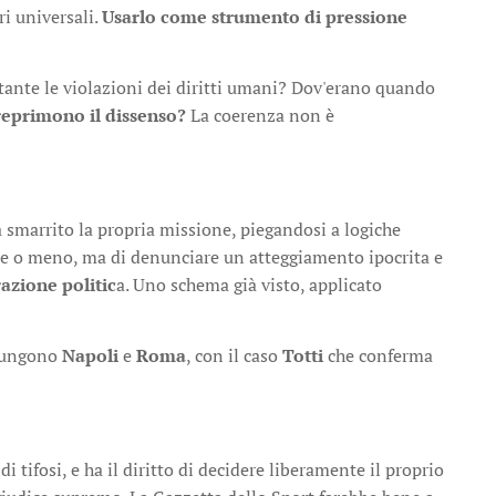
ri universali.
Usarlo come strumento di pressione
tante le violazioni dei diritti umani? Dov'erano quando
reprimono il dissenso?
La coerenza non è
 smarrito la propria missione, piegandosi a logiche
acere o meno, ma di denunciare un atteggiamento ipocrita e
razione politic
a. Uno schema già visto, applicato
giungono
Napoli
e
Roma
, con il caso
Totti
che conferma
 tifosi, e ha il diritto di decidere liberamente il proprio