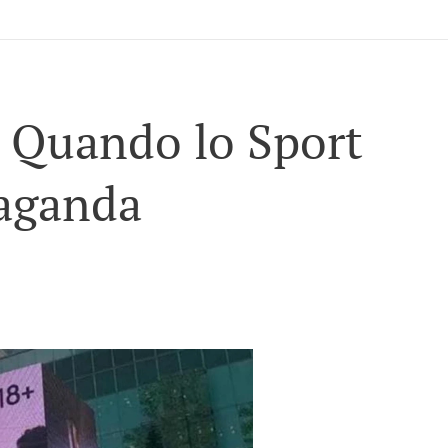
: Quando lo Sport
aganda