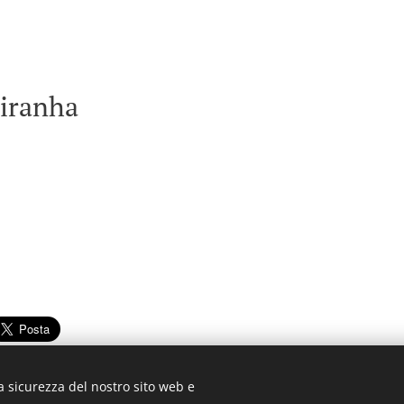
Piranha
a sicurezza del nostro sito web e