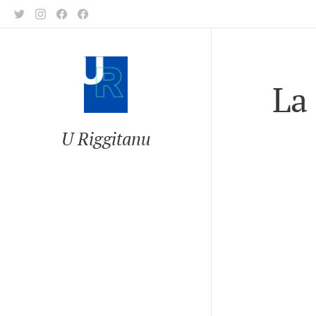
La
U Riggitanu