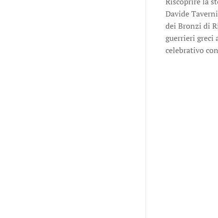
Riscoprire la st
Davide Tavernis
dei Bronzi di R
guerrieri greci
celebrativo con