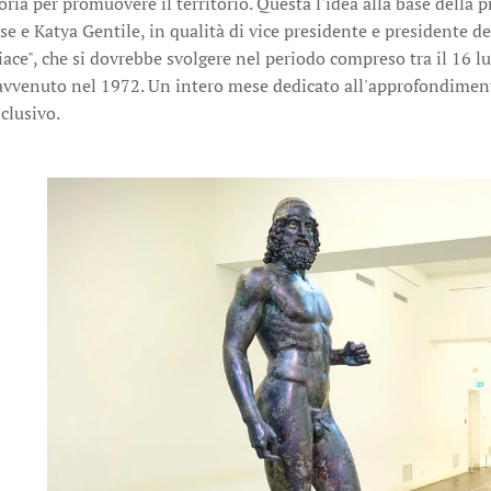
oria per promuovere il territorio. Questa l'idea alla base della p
e e Katya Gentile, in qualità di vice presidente e presidente d
iace", che si dovrebbe svolgere nel periodo compreso tra il 16 lu
 avvenuto nel 1972. Un intero mese dedicato all'approfondiment
clusivo.