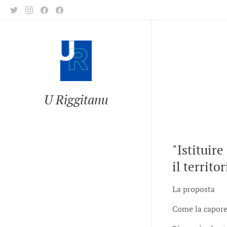
U Riggitanu
"Istituir
il territor
La proposta
Come la capored