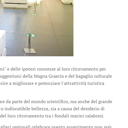
ieri" e delle ipotesi connesse al loro ritrovamento per
uggestioni della Magna Graecia e del bagaglio culturale
cire a migliorare e potenziare l'attrattività turistica
one da parte del mondo scientifico, ma anche del grande
o indiscutibile bellezza, sia a causa del desiderio di
 del loro ritrovamento tra i fondali marini calabresi.
siglieri regionali celebrare questo avvenimento non può