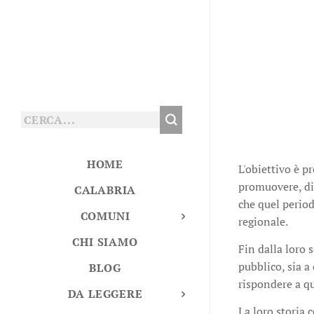
HOME
L'obiettivo è p
promuovere, di 
CALABRIA
che quel periodo
COMUNI
regionale.
CHI SIAMO
Fin dalla loro 
pubblico, sia a
BLOG
rispondere a qu
DA LEGGERE
La loro storia 