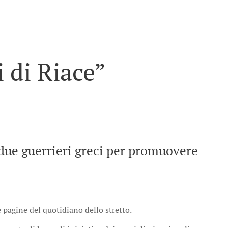
 di Riace”
i due guerrieri greci per promuovere
 pagine del quotidiano dello stretto.