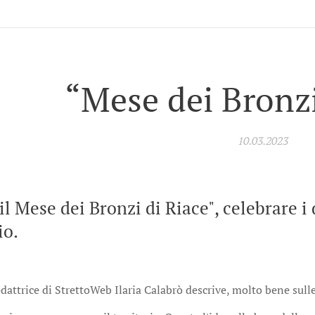
“Mese dei Bronzi
10.03.2023
e il Mese dei Bronzi di Riace", celebrare 
io.
attrice di StrettoWeb Ilaria Calabrò descrive, molto bene sulle