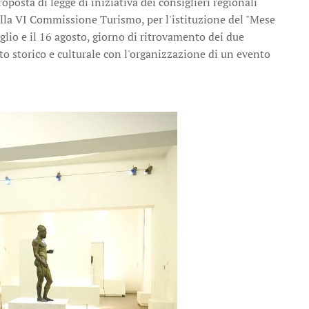
roposta di legge di iniziativa dei consiglieri regionali
ella VI Commissione Turismo, per l'istituzione del "Mese
glio e il 16 agosto, giorno di ritrovamento dei due
o storico e culturale con l'organizzazione di un evento