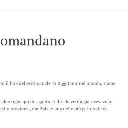
i domandano
to il link del settimanale "U Riggitanu"nel mondo, siamo
ue righe qui di seguito. A dire la verità già ricevevo io
ostra provincia, ma Polsi è una delle più gettonate da