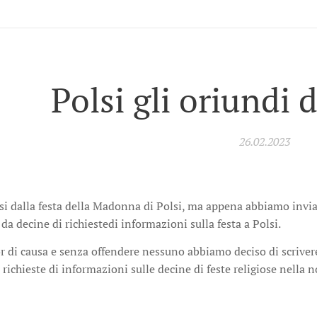
Polsi gli oriund
26.02.2023
si dalla festa della Madonna di Polsi, ma appena abbiamo invia
da decine di richiestedi informazioni sulla festa a Polsi.
 di causa e senza offendere nessuno abbiamo deciso di scrivere d
ichieste di informazioni sulle decine di feste religiose nella n