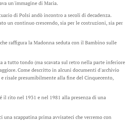
erava un'immagine di Maria.
tuario di Polsi andò incontro a secoli di decadenza.
to un continuo crescendo, sia per le costruzioni, sia per
 che raffigura la Madonna seduta con il Bambino sulle
a a tutto tondo (ma scavata sul retro nella parte inferiore
e maggiore. Come descritto in alcuni documenti d'archivio
o, e risale presumibilmente alla fine del Cinquecento,
il rito nel 1931 e nel 1981 alla presenza di una
rci una scappatina prima avvisateci che verremo con