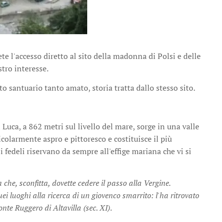
ete l'accesso diretto al sito della madonna di Polsi e delle
stro interesse.
o santuario tanto amato, storia tratta dallo stesso sito.
uca, a 862 metri sul livello del mare, sorge in una valle
colarmente aspro e pittoresco e costituisce il più
 fedeli riservano da sempre all'effige mariana che vi si
 che, sconfitta, dovette cedere il passo alla Vergine.
ei luoghi alla ricerca di un giovenco smarrito: l'ha ritrovato
nte Ruggero di Altavilla (sec. XI)
.