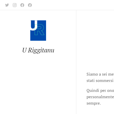
U Riggitanu
Siamo a sei me
stati sommersi 
Quindi per onor
personalmente r
sempre.