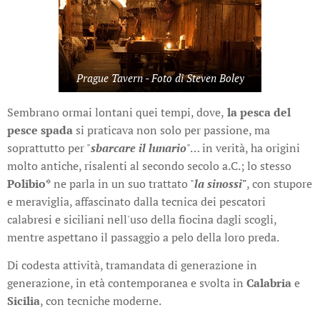
Prague Tavern - Foto di Steven Boley
Sembrano ormai lontani quei tempi, dove,
la pesca del
pesce spada
si praticava non solo per passione, ma
soprattutto per "
sbarcare il lunario
"… in verità, ha origini
molto antiche, risalenti al secondo secolo a.C.; lo stesso
Polibio*
ne parla in un suo trattato "
la sinossi"
, con stupore
e meraviglia, affascinato dalla tecnica dei pescatori
calabresi e siciliani nell'uso della fiocina dagli scogli,
mentre aspettano il passaggio a pelo della loro preda.
Di codesta attività, tramandata di generazione in
generazione, in età contemporanea e svolta in
Calabria
e
Sicilia
, con tecniche moderne.