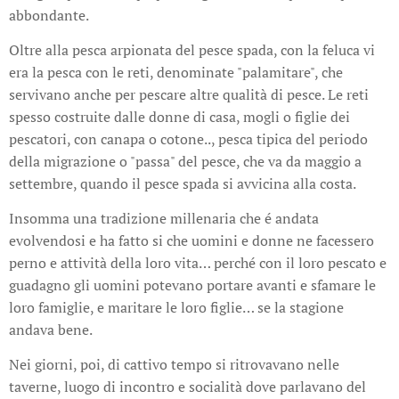
abbondante.
Oltre alla pesca arpionata del pesce spada, con la feluca vi
era la pesca con le reti, denominate "palamitare", che
servivano anche per pescare altre qualità di pesce. Le reti
spesso costruite dalle donne di casa, mogli o figlie dei
pescatori, con canapa o cotone.., pesca tipica del periodo
della migrazione o "passa" del pesce, che va da maggio a
settembre, quando il pesce spada si avvicina alla costa.
Insomma una tradizione millenaria che é andata
evolvendosi e ha fatto si che uomini e donne ne facessero
perno e attività della loro vita… perché con il loro pescato e
guadagno gli uomini potevano portare avanti e sfamare le
loro famiglie, e maritare le loro figlie… se la stagione
andava bene.
Nei giorni, poi, di cattivo tempo si ritrovavano nelle
taverne, luogo di incontro e socialità dove parlavano del