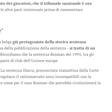
nto dei giocatori, che il tribunale nazionale è ora
 le altre parti interessate prima di commentare
e"
o belga
già protagonista della storica sentenza
ima della pubblicazione della sentenza -
si tratta di un
ti. Ricordiamo che la sentenza Bosman del 1995, tra gli
da parte di club dell'Unione europe
 La sentenza Diarra, pronunciata stamattina dalla Corte
e regolano il calciomercato sono incompatibili con la
one come per il caso Bosman che potrebbe rivoluzionerà la