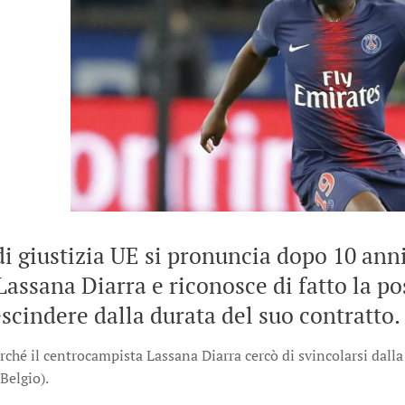
di giustizia UE si pronuncia dopo 10 anni
assana Diarra e riconosce di fatto la pos
escindere dalla durata del suo contratto.
orché il centrocampista Lassana Diarra cercò di svincolarsi dal
 Belgio).