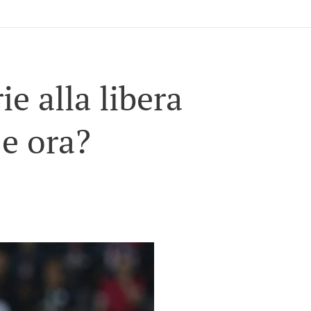
e alla libera
 e ora?