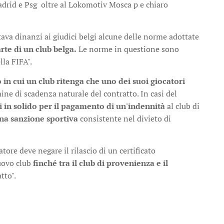
 Madrid e Psg oltre al Lokomotiv Mosca p e chiaro
stava dinanzi ai giudici belgi alcune delle norme adottate
te di un club belga.
Le norme in questione sono
lla FIFA".
 in cui un club ritenga che uno dei suoi giocatori
ine di scadenza naturale del contratto. In casi del
i in solido per il pagamento di un'indennità
al club di
una sanzione sportiva
consistente nel divieto di
tore deve negare il rilascio di un certificato
nuovo club
finché tra il club di provenienza e il
atto".