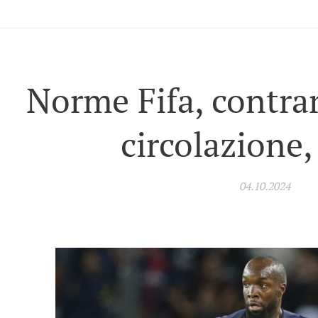
Norme Fifa, contrari
circolazione,
04.10.2024