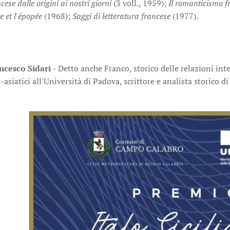
cese dalle origini ai nostri giorni
(3 voll., 1959);
Il romanticismo fr
e et l'épopée
(1968);
Saggi di letteratura francese
(1977).
ncesco Sidari
- Detto anche Franco, storico delle relazioni inte
o-asiatici all'Università di Padova, scrittore e analista storico 