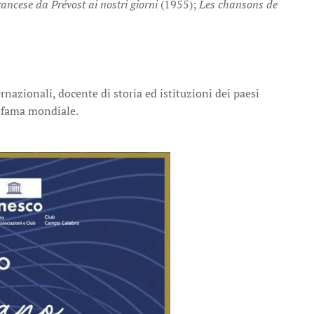
ancese da Prévost ai nostri giorni
(1955);
Les chansons de
rnazionali, docente di storia ed istituzioni dei paesi
di fama mondiale.