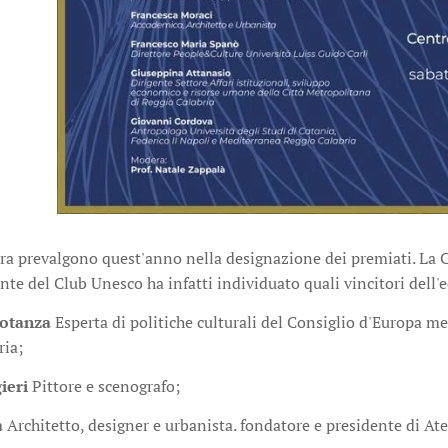
ltura prevalgono quest'anno nella designazione dei premiati. 
te del Club Unesco ha infatti individuato quali vincitori dell
rotanza
Esperta di politiche culturali del Consiglio d'Europa
ria;
ieri
Pittore e scenografo;
a
Architetto, designer e urbanista. fondatore e presidente di At