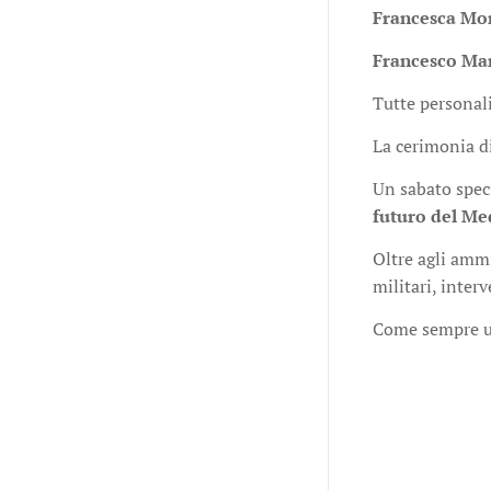
Francesca Mo
Francesco Ma
Tutte personali
La cerimonia di
Un sabato speci
futuro del Med
Oltre agli ammin
militari, inter
Come sempre un