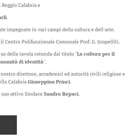
 Reggio Calabria e
rli
.
te impegnate in vari campi della cultura e dell'arte.
 il Centro Polifunzionale Comunale Prof. G. Scopelliti.
o della tavola rotonda dal titolo "
La cultura per il
omunità di identità
".
l nostro direttore, accademici ed autorità civili religiose e
ella Calabria
Giuseppina Princi
.
 suo attivo Sindaco
Sandro Repaci
.