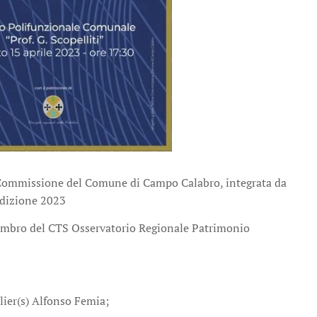
La Commissione del Comune di Campo Calabro, integrata da
'edizione 2023
 membro del CTS Osservatorio Regionale Patrimonio
elier(s) Alfonso Femia;