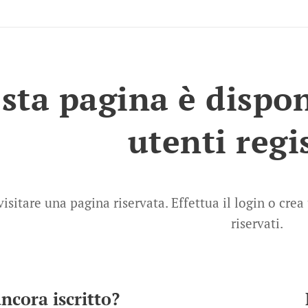
sta pagina è disponi
utenti regi
 visitare una pagina riservata. Effettua il login o cr
riservati.
ncora iscritto?