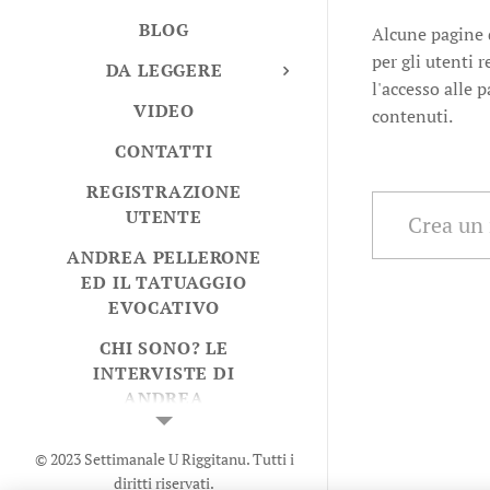
BLOG
Alcune pagine 
per gli utenti r
DA LEGGERE
l'accesso alle p
VIDEO
contenuti.
CONTATTI
REGISTRAZIONE
UTENTE
Crea un
ANDREA PELLERONE
ED IL TATUAGGIO
EVOCATIVO
CHI SONO? LE
INTERVISTE DI
ANDREA
© 2023 Settimanale U Riggitanu. Tutti i
diritti riservati.