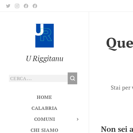
Que
U Riggitanu
Stai per
HOME
CALABRIA
COMUNI
Non sei a
CHI SIAMO