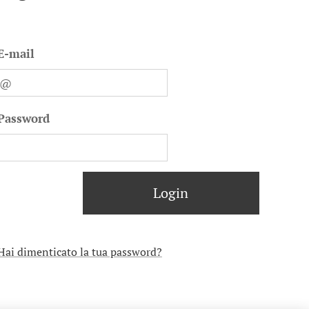
E-mail
Password
Login
Hai dimenticato la tua password?