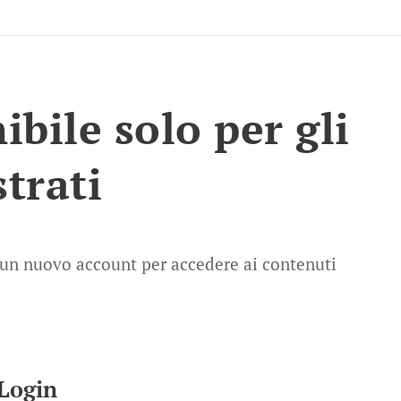
bile solo per gli
strati
ea un nuovo account per accedere ai contenuti
Login