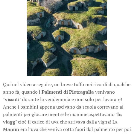
Qui nel video a seguire, un breve tuffo nei ricordi di qualche
anno fà, quando i
Palmenti di Pietragalla
venivano
"
vissuti
" durante la vendemmia e non solo per lavorare!
Anche i bambini appena uscivano da scuola correvano ai
palmenti per giocare mentre le mamme aspettavano "
lu
viagg
" cioè il carico di uva che arrivava dalla vigna! La
Mamm
era l'uva che veniva cotta fuori dal palmento per poi