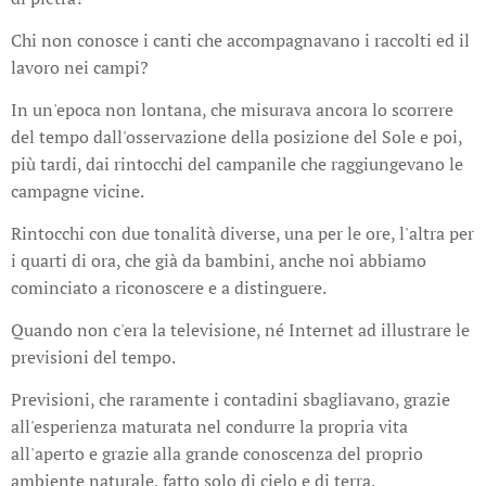
Chi non conosce i canti che accompagnavano i raccolti ed il
lavoro nei campi?
In un'epoca non lontana, che misurava ancora lo scorrere
del tempo dall'osservazione della posizione del Sole e poi,
più tardi, dai rintocchi del campanile che raggiungevano le
campagne vicine.
Rintocchi con due tonalità diverse, una per le ore, l'altra per
i quarti di ora, che già da bambini, anche noi abbiamo
cominciato a riconoscere e a distinguere.
Quando non c'era la televisione, né Internet ad illustrare le
previsioni del tempo.
Previsioni, che raramente i contadini sbagliavano, grazie
all'esperienza maturata nel condurre la propria vita
all'aperto e grazie alla grande conoscenza del proprio
ambiente naturale, fatto solo di cielo e di terra.