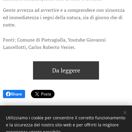
Gente avvezza ad avvertire e a comprendere con sicurezza
ed immediatezza i segni della natura, sia di giorno che di
notte.
Fonti: Comune di Pietragialla, Youtube Giovanni
Lancellotti, Carlos Roberto Venier.
Da leggere
Share
Utilizziamo i cookie per consentire il corretto funzionamento
e la sicurezza del nostro sito web e per offrirti la migliore
© 2023 Settimanale U Riggitanu. Tutti i diritti riservati.
esperienza utente possibile.