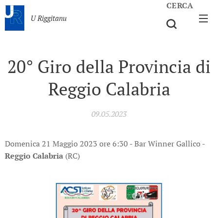
CERCA
U Riggitanu
20° Giro della Provincia di
Reggio Calabria
09.05.2023
Domenica 21 Maggio 2023 ore 6:30 - Bar Winner Gallico -
Reggio Calabria
(RC)