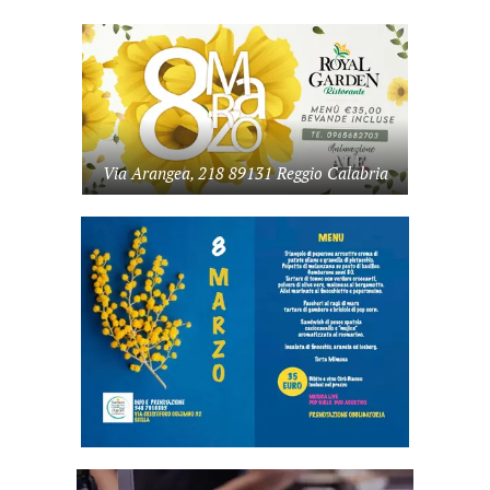
Via Arangea, 218 89131 Reggio Calabria