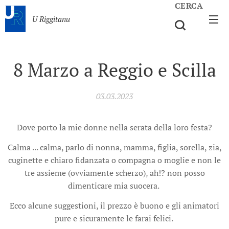
CERCA
U Riggitanu
8 Marzo a Reggio e Scilla
03.03.2023
Dove porto la mie donne nella serata della loro festa?
Calma ... calma, parlo di nonna, mamma, figlia, sorella, zia,
cuginette e chiaro fidanzata o compagna o moglie e non le
tre assieme (ovviamente scherzo), ah!? non posso
dimenticare mia suocera.
Ecco alcune suggestioni, il prezzo è buono e gli animatori
pure e sicuramente le farai felici.