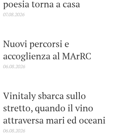
poesia torna a casa
07.08.2026
Nuovi percorsi e
accoglienza al MArRC
06.08.2026
Vinitaly sbarca sullo
stretto, quando il vino
attraversa mari ed oceani
06.08.2026