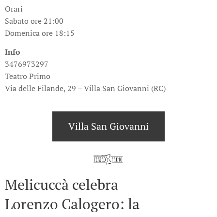
Orari
Sabato ore 21:00
Domenica ore 18:15
Info
3476973297
Teatro Primo
Via delle Filande, 29 – Villa San Giovanni (RC)
Villa San Giovanni
Melicuccà celebra
Lorenzo Calogero: la