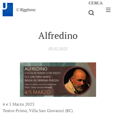
CERCA
U Riggitanu
Alfredino
03.02.2023
4 e 5 Marzo 2023
Teatro Primo, Villa San Giovanni (RC)