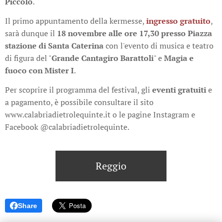
Piccolo
.
Il primo appuntamento della kermesse,
ingresso gratuito
,
sarà dunque il
18 novembre
alle ore 17,30 presso Piazza
stazione di Santa Caterina
con l'evento di musica e teatro
di figura del "
Grande Cantagiro Barattoli
" e
Magia e
fuoco con Mister I
.
Per scoprire il programma del festival, gli
eventi gratuiti
e
a pagamento, è possibile consultare il sito
www.calabriadietrolequinte.it o le pagine Instagram e
Facebook @calabriadietrolequinte.
Reggio
Share