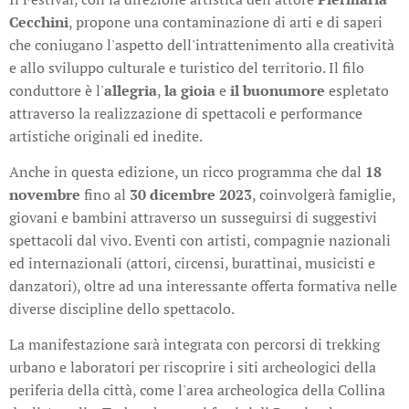
Cecchini
, propone una contaminazione di arti e di saperi
che coniugano l'aspetto dell'intrattenimento alla creatività
e allo sviluppo culturale e turistico del territorio. Il filo
conduttore è l'
allegria
,
la gioia
e
il buonumore
espletato
attraverso la realizzazione di spettacoli e performance
artistiche originali ed inedite.
Anche in questa edizione, un ricco programma che dal
18
novembre
fino al
30 dicembre 2023
, coinvolgerà famiglie,
giovani e bambini attraverso un susseguirsi di suggestivi
spettacoli dal vivo. Eventi con artisti, compagnie nazionali
ed internazionali (attori, circensi, burattinai, musicisti e
danzatori), oltre ad una interessante offerta formativa nelle
diverse discipline dello spettacolo.
La manifestazione sarà integrata con percorsi di trekking
urbano e laboratori per riscoprire i siti archeologici della
periferia della città, come l'area archeologica della Collina