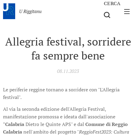
CERCA
U Riggitanu
Allegria festival, sorridere
fa sempre bene
08.11.2023
Le periferie reggine tornano a sorridere con "L'Allegria
festival".
Al via la seconda edizione dell'Allegria Festival,
manifestazione promossa e ideata dall'associazione
"Calabria
Dietro le Quinte APS" e dal
Comune di Reggio
Calabria
nell'ambito del progetto "
ReggioFest2023: Cultura