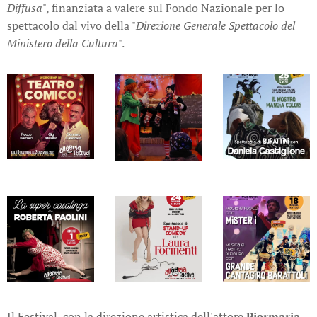
Diffusa
", finanziata a valere sul Fondo Nazionale per lo
spettacolo dal vivo della "
Direzione Generale Spettacolo del
Ministero della Cultura
".
Il Festival, con la direzione artistica dell'attore
Piermaria