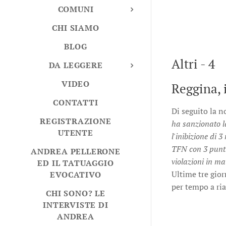
COMUNI
CHI SIAMO
BLOG
Altri - 4
DA LEGGERE
VIDEO
Reggina, 
CONTATTI
Di seguito la n
REGISTRAZIONE
ha sanzionato l
UTENTE
l'inibizione di 
TFN con 3 punti 
ANDREA PELLERONE
violazioni in ma
ED IL TATUAGGIO
Ultime tre gior
EVOCATIVO
per tempo a riav
CHI SONO? LE
INTERVISTE DI
ANDREA