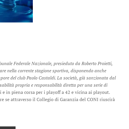
ibunale Federale Nazionale, presieduto da Roberto Proietti,
tare nella corrente stagione sportiva, disponendo anche
mpore del club Paolo Castaldi. La società, già sanzionata dal
sabilità propria e responsabilità diretta per una serie di
 e in piena corsa per i playoff a 42 e vicina ai playout.
re se attraverso il Collegio di Garanzia del CONI riuscirà