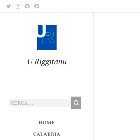
U Riggitanu
HOME
CALABRIA