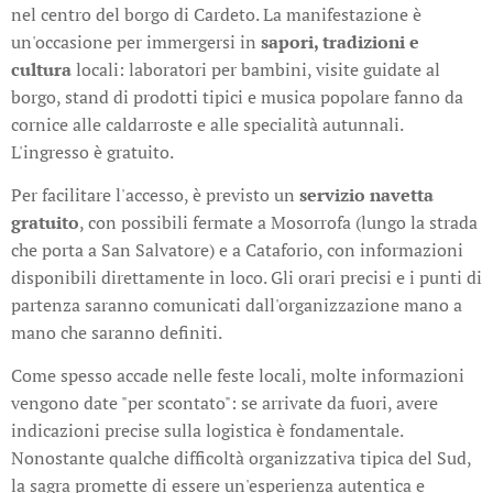
nel centro del borgo di Cardeto. La manifestazione è
un'occasione per immergersi in
sapori, tradizioni e
cultura
locali: laboratori per bambini, visite guidate al
borgo, stand di prodotti tipici e musica popolare fanno da
cornice alle caldarroste e alle specialità autunnali.
L'ingresso è gratuito.
Per facilitare l'accesso, è previsto un
servizio navetta
gratuito
, con possibili fermate a Mosorrofa (lungo la strada
che porta a San Salvatore) e a Cataforio, con informazioni
disponibili direttamente in loco. Gli orari precisi e i punti di
partenza saranno comunicati dall'organizzazione mano a
mano che saranno definiti.
Come spesso accade nelle feste locali, molte informazioni
vengono date "per scontato": se arrivate da fuori, avere
indicazioni precise sulla logistica è fondamentale.
Nonostante qualche difficoltà organizzativa tipica del Sud,
la sagra promette di essere un'esperienza autentica e