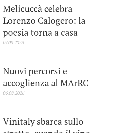
Melicuccà celebra
Lorenzo Calogero: la
poesia torna a casa
07.08.2026
Nuovi percorsi e
accoglienza al MArRC
06.08.2026
Vinitaly sbarca sullo