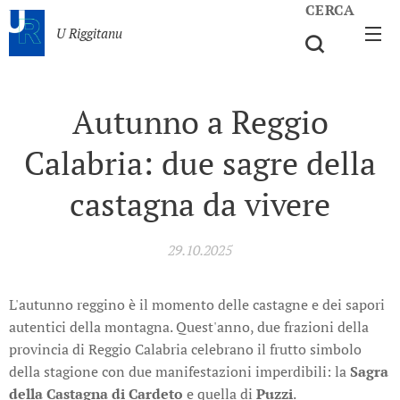
CERCA
U Riggitanu
Autunno a Reggio
Calabria: due sagre della
castagna da vivere
29.10.2025
L'autunno reggino è il momento delle castagne e dei sapori
autentici della montagna. Quest'anno, due frazioni della
provincia di Reggio Calabria celebrano il frutto simbolo
della stagione con due manifestazioni imperdibili: la
Sagra
della Castagna di Cardeto
e quella di
Puzzi
.