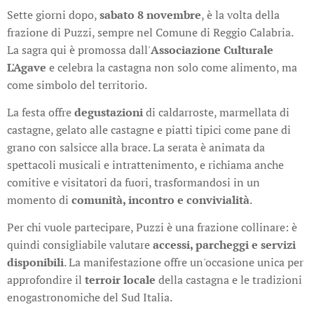
Sette giorni dopo,
sabato 8 novembre
, è la volta della
frazione di Puzzi, sempre nel Comune di Reggio Calabria.
La sagra qui è promossa dall'
Associazione Culturale
L'Agave
e celebra la castagna non solo come alimento, ma
come simbolo del territorio.
La festa offre
degustazioni
di caldarroste, marmellata di
castagne, gelato alle castagne e piatti tipici come pane di
grano con salsicce alla brace. La serata è animata da
spettacoli musicali e intrattenimento, e richiama anche
comitive e visitatori da fuori, trasformandosi in un
momento di
comunità, incontro e convivialità
.
Per chi vuole partecipare, Puzzi è una frazione collinare: è
quindi consigliabile valutare
accessi, parcheggi e servizi
disponibili
. La manifestazione offre un'occasione unica per
approfondire il
terroir locale
della castagna e le tradizioni
enogastronomiche del Sud Italia.