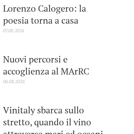
Lorenzo Calogero: la
poesia torna a casa
07.08.2026
Nuovi percorsi e
accoglienza al MArRC
06.08.2026
Vinitaly sbarca sullo
stretto, quando il vino
attraversa mari ed oceani