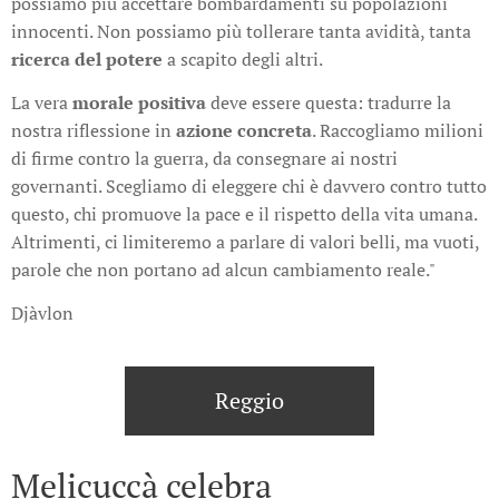
possiamo più accettare bombardamenti su popolazioni
innocenti. Non possiamo più tollerare tanta avidità, tanta
ricerca del potere
a scapito degli altri.
La vera
morale positiva
deve essere questa: tradurre la
nostra riflessione in
azione concreta
. Raccogliamo milioni
di firme contro la guerra, da consegnare ai nostri
governanti. Scegliamo di eleggere chi è davvero contro tutto
questo, chi promuove la pace e il rispetto della vita umana.
Altrimenti, ci limiteremo a parlare di valori belli, ma vuoti,
parole che non portano ad alcun cambiamento reale."
Djàvlon
Reggio
Melicuccà celebra