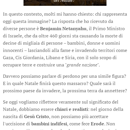
In questo contesto, molti mi hanno chiesto: chi rappresenta
oggi questa immagine? La risposta che ho ricevuto da
diverse persone è
Benjamin Netanyahu
, il Primo Ministro
di Israele, che da oltre 460 giorni sta causando la morte di
decine di migliaia di persone – bambini, donne e uomini
innocenti – lasciandoli alla fame e invadendo territori come
Gaza, Cis Giordania, Libano e Siria, con il solo scopo di
occupare terre e costruire una "
grande nazione
".
Davvero possiamo parlare di perdono per una simile figura?
E in quale Natale finirà questo massacro? Quale sarà il
prossimo paese da invadere, la prossima terra da annettere?
Se oggi vogliamo riflettere veramente sul significato del
Natale, dobbiamo essere
chiari e realisti
: nel giorno della
nascita di
Gesù Cristo
, non possiamo più accettare
l'uccisione di
bambini indifesi
, come fece
Erode
. Non