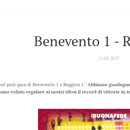
Benevento 1 - 
15.04.2023
el post-gara di Benevento 1 x Reggina 1: "
Abbiamo guadagnato
mo voluto regalare ai nostri tifosi il record di vittorie in t