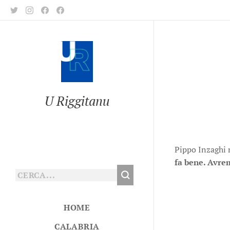
U Riggitanu
Pippo Inzaghi n
fa bene. Avrem
HOME
CALABRIA