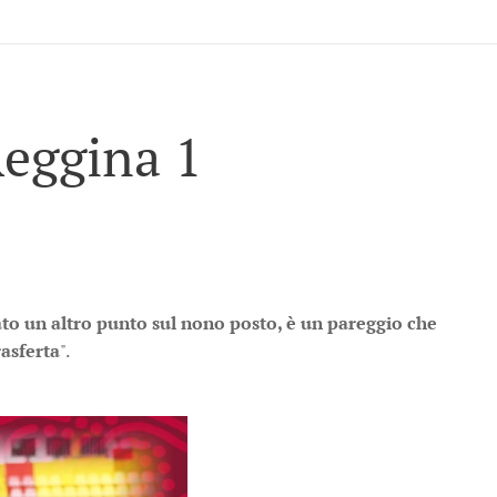
Reggina 1
 un altro punto sul nono posto, è un pareggio che
rasferta
".