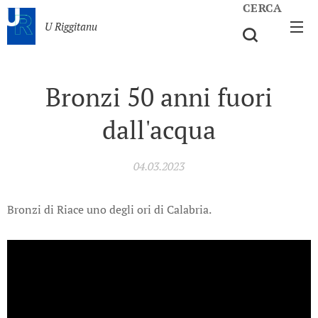
CERCA
U Riggitanu
Bronzi 50 anni fuori
dall'acqua
04.03.2023
Bronzi di Riace uno degli ori di Calabria.