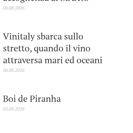
06.08.2026
Vinitaly sbarca sullo
stretto, quando il vino
attraversa mari ed oceani
06.08.2026
Boi de Piranha
05.08.2026