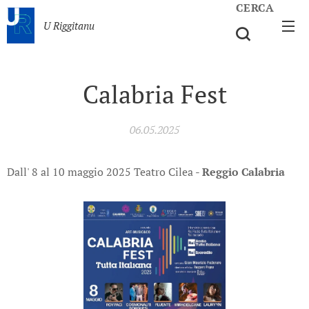
CERCA
U Riggitanu
Calabria Fest
06.05.2025
Dall' 8 al 10 maggio 2025 Teatro Cilea -
Reggio Calabria