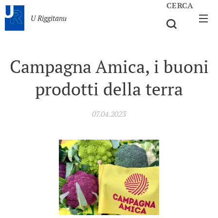
CERCA
U Riggitanu
Campagna Amica, i buoni
prodotti della terra
07.04.2023