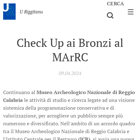
CERCA
U Riggitanu
Check Up ai Bronzi al
MArRC
09.04.2024
Continuano al
Museo Archeologico Nazionale di Reggio
Calabria
le attività di studio e ricerca legate ad una visione
sistemica della programmazione conservativa e di
valorizzazione, per accogliere un pubblico sempre più
numeroso e diversificato. Nell'ambito di un accordo quadro
tra il Museo Archeologico Nazionale di Reggio Calabria e
l'Istituto Centrale per il Restauro
(ICR)
, si avvia una nuova