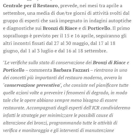
Centrale per il Restauro
, prevede, nei mesi tra aprile a
settembre, una media di due/tre giorni di attività svolti dal
gruppo di esperti che sarà impegnato in indagini autoptiche
e diagnostiche sui
Bronzi di Riace
e di
Porticello
. Il primo
sopralluogo è previsto per il 15 e 16 aprile, seguiranno gli
altri incontri fissati dal 27 al 30 maggio, dal 17 al 18
giugno, dal 1 al 3 luglio e dal 16 al 18 settembre.
"Le verifiche sullo stato di conservazione dei
Bronzi di Riace
e
Porticello
–
commenta
Barbara Fazzari
– rientrano in uno
dei concetti più importanti del restauro moderno, ovvero la
"
conservazione preventiva
", che consiste nel pianificare tutte
quelle azioni volte a prevenire i fenomeni di degrado, in modo
tale che le opere abbiano sempre meno bisogno di essere
restaurate. Accompagnati dagli esperti dell'ICR condivideremo
infatti le strategie per minimizzare le possibili cause di
alterazione dei bronzi, programmando tutte le attività di
verifica e monitoraggio e gli interventi di manutenzione