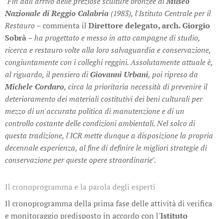
"Fin dall'arrivo delle preziose sculture bronzee al
Museo
Nazionale di Reggio Calabria
(1983), l'Istituto Centrale per il
Restauro –
commenta il
Direttore delegato, arch. Giorgio
Sobrà
– ha progettato e messo in atto campagne di studio,
ricerca e restauro volte alla loro salvaguardia e conservazione,
congiuntamente con i colleghi reggini. Assolutamente attuale è,
al riguardo, il pensiero di
Giovanni Urbani
, poi ripreso da
Michele Cordaro
, circa la prioritaria necessità di prevenire il
deterioramento dei materiali costitutivi dei beni culturali per
mezzo di un'accurata politica di manutenzione e di un
controllo costante delle condizioni ambientali. Nel solco di
questa tradizione, l'ICR mette dunque a disposizione la propria
decennale esperienza, al fine di definire le migliori strategie di
conservazione per queste opere straordinarie".
Il cronoprogramma e la parola degli esperti
Il cronoprogramma della prima fase delle attività di verifica
e monitoraggio predisposto in accordo con l'
Istituto