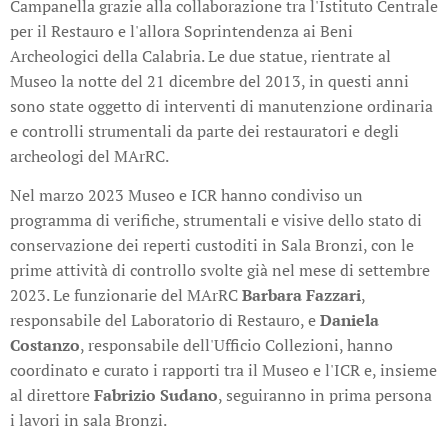
Campanella grazie alla collaborazione tra l'Istituto Centrale
per il Restauro e l'allora Soprintendenza ai Beni
Archeologici della Calabria. Le due statue, rientrate al
Museo la notte del 21 dicembre del 2013, in questi anni
sono state oggetto di interventi di manutenzione ordinaria
e controlli strumentali da parte dei restauratori e degli
archeologi del MArRC.
Nel marzo 2023 Museo e ICR hanno condiviso un
programma di verifiche, strumentali e visive dello stato di
conservazione dei reperti custoditi in Sala Bronzi, con le
prime attività di controllo svolte già nel mese di settembre
2023. Le funzionarie del MArRC
Barbara Fazzari
,
responsabile del Laboratorio di Restauro, e
Daniela
Costanzo
, responsabile dell'Ufficio Collezioni, hanno
coordinato e curato i rapporti tra il Museo e l'ICR e, insieme
al direttore
Fabrizio Sudano
, seguiranno in prima persona
i lavori in sala Bronzi.