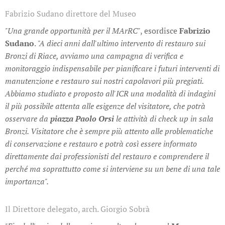
Fabrizio Sudano direttore del Museo
"Una grande opportunità per il MArRC"
, esordisce
Fabrizio
Sudano
.
"A dieci anni dall'ultimo intervento di restauro sui
Bronzi di Riace, avviamo una campagna di verifica e
monitoraggio indispensabile per pianificare i futuri interventi di
manutenzione e restauro sui nostri capolavori più pregiati.
Abbiamo studiato e proposto all'ICR una modalità di indagini
il più possibile attenta alle esigenze del visitatore, che potrà
osservare da
piazza
Paolo Orsi
le attività di check up in sala
Bronzi. Visitatore che è sempre più attento alle problematiche
di conservazione e restauro e potrà così essere informato
direttamente dai professionisti del restauro e comprendere il
perché ma soprattutto come si interviene su un bene di una tale
importanza".
Il Direttore delegato, arch. Giorgio Sobrà