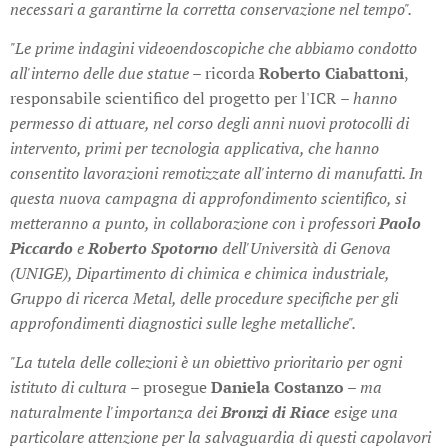
necessari a garantirne la corretta conservazione nel tempo".
"Le prime indagini videoendoscopiche che abbiamo condotto
all'interno delle due statue –
ricorda
Roberto Ciabattoni
,
responsabile scientifico del progetto per l'ICR
– hanno
permesso di attuare, nel corso degli anni nuovi protocolli di
intervento, primi per tecnologia applicativa, che hanno
consentito lavorazioni remotizzate all'interno di manufatti. In
questa nuova campagna di approfondimento scientifico, si
metteranno a punto, in collaborazione con i professori
Paolo
Piccardo
e
Roberto Spotorno
dell'Università di Genova
(UNIGE), Dipartimento di chimica e chimica industriale,
Gruppo di ricerca Metal, delle procedure specifiche per gli
approfondimenti diagnostici sulle leghe metalliche".
"La tutela delle collezioni è un obiettivo prioritario per ogni
istituto di cultura –
prosegue
Daniela Costanzo
– ma
naturalmente l'importanza dei
Bronzi di Riace
esige una
particolare attenzione per la salvaguardia di questi capolavori