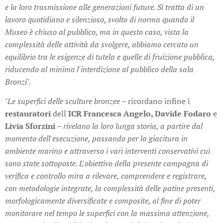
e la loro trasmissione alle generazioni future. Si tratta di un
lavoro quotidiano e silenzioso, svolto di norma quando il
Museo è chiuso al pubblico, ma in questo caso, vista la
complessità delle attività da svolgere, abbiamo cercato un
equilibrio tra le esigenze di tutela e quelle di fruizione pubblica,
riducendo al minimo l'interdizione al pubblico della sala
Bronzi".
"Le superfici delle sculture bronzee –
ricordano infine i
restauratori
dell'
ICR Francesca Angelo, Davide Fodaro
e
Livia Sforzini
– rivelano la loro lunga storia, a partire dal
momento dell'esecuzione, passando per la giacitura in
ambiente marino e attraverso i vari interventi conservativi cui
sono state sottoposte. L'obiettivo della presente campagna di
verifica e controllo mira a rilevare, comprendere e registrare,
con metodologie integrate, la complessità delle patine presenti,
morfologicamente diversificate e composite, al fine di poter
monitorare nel tempo le superfici con la massima attenzione,