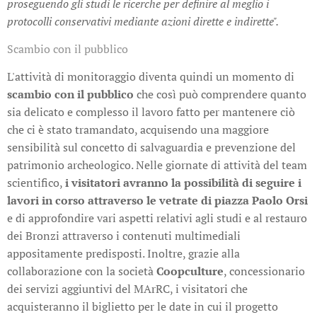
proseguendo gli studi le ricerche per definire al meglio i
protocolli conservativi mediante azioni dirette e indirette".
Scambio con il pubblico
L'attività di monitoraggio diventa quindi un momento di
scambio con il pubblico
che così può comprendere quanto
sia delicato e complesso il lavoro fatto per mantenere ciò
che ci è stato tramandato, acquisendo una maggiore
sensibilità sul concetto di salvaguardia e prevenzione del
patrimonio archeologico. Nelle giornate di attività del team
scientifico,
i visitatori avranno la possibilità di seguire i
lavori in corso attraverso le vetrate di piazza Paolo Orsi
e di approfondire vari aspetti relativi agli studi e al restauro
dei Bronzi attraverso i contenuti multimediali
appositamente predisposti. Inoltre, grazie alla
collaborazione con la società
Coopculture
, concessionario
dei servizi aggiuntivi del MArRC, i visitatori che
acquisteranno il biglietto per le date in cui il progetto