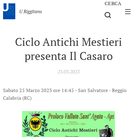
CERCA
U Riggitanu
Ciclo Antichi Mestieri
presenta Il Casaro
23.03.2023
Sabato 25 Marzo 2023 ore 14:45 - San Salvatore - Reggio
Calabria (RC)