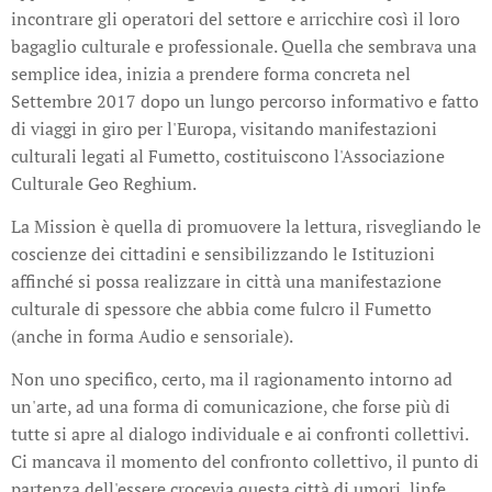
incontrare gli operatori del settore e arricchire così il loro
bagaglio culturale e professionale. Quella che sembrava una
semplice idea, inizia a prendere forma concreta nel
Settembre 2017 dopo un lungo percorso informativo e fatto
di viaggi in giro per l'Europa, visitando manifestazioni
culturali legati al Fumetto, costituiscono l'Associazione
Culturale Geo Reghium.
La Mission è quella di promuovere la lettura, risvegliando le
coscienze dei cittadini e sensibilizzando le Istituzioni
affinché si possa realizzare in città una manifestazione
culturale di spessore che abbia come fulcro il Fumetto
(anche in forma Audio e sensoriale).
Non uno specifico, certo, ma il ragionamento intorno ad
un'arte, ad una forma di comunicazione, che forse più di
tutte si apre al dialogo individuale e ai confronti collettivi.
Ci mancava il momento del confronto collettivo, il punto di
partenza dell'essere crocevia questa città di umori, linfe,