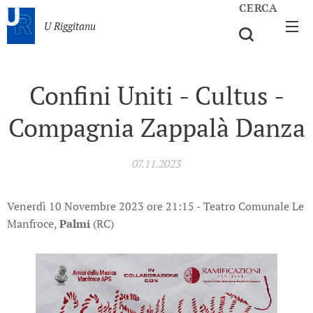
CERCA
U Riggitanu
Confini Uniti - Cultus -
Compagnia Zappalà Danza
07.11.2023
Venerdì 10 Novembre 2023 ore 21:15 - Teatro Comunale Le
Manfroce,
Palmi
(RC)