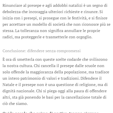
Rinunciare al presepe e agli addobbi natalizi è un segno di
debolezza che incoraggia ulteriori richieste e rinunce. Si
inizia con i presepi, si prosegue con le festività, e si finisce
per accettare un modello di società che non riconosce più se
stessa. La tolleranza non significa annullare le proprie
radici, ma proteggerle e trasmetterle con orgoglio.
Conclusione: difendere senza compromessi
È ora di smetterla con queste scelte codarde che sviliscono
la nostra cultura. Chi cancella il presepe dalle scuole non
solo offende la maggioranza della popolazione, ma tradisce
un intero patrimonio di valori e tradizioni. Difendere il
Natale e il presepe non è una questione di religione, ma di
dignità nazionale. Chi si piega oggi alla paura di offendere
altri, sta già ponendo le basi per la cancellazione totale di
ciò che siamo.