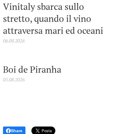
Vinitaly sbarca sullo
stretto, quando il vino
attraversa mari ed oceani
06.08.2026
Boi de Piranha
05.08.2026
Share