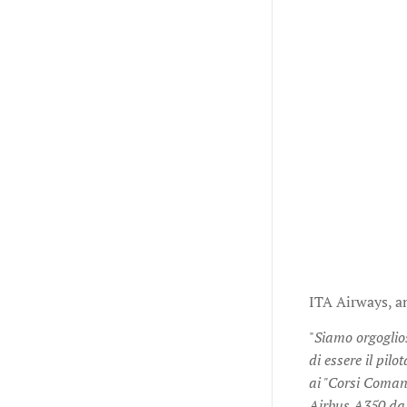
ITA Airways, 
"
Siamo orgoglio
di essere il pi
ai "Corsi Coman
Airbus A350 d