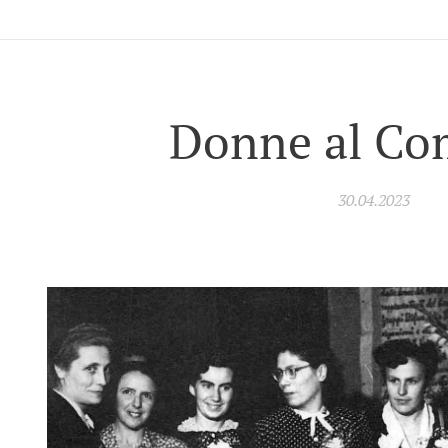
Donne al C
30.04.2023