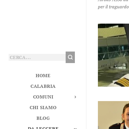
per il traguardo
HOME
CALABRIA
COMUNI
CHI SIAMO
BLOG
DA LEGGERE