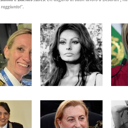
 raggiunto!
".