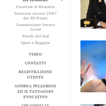
Giustizia & Memoria
Sentenza ricorso 25017
dei NO Ponte
Commissione Senato
Covid
Parole del Sud
Sport e Reggina
VIDEO
CONTATTI
REGISTRAZIONE
UTENTE
ANDREA PELLERONE
ED IL TATUAGGIO
EVOCATIVO
CHI SONO? LE