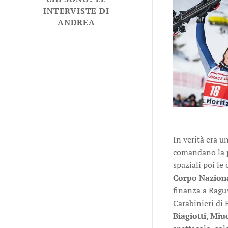
INTERVISTE DI
ANDREA
In verità era 
comandano la po
spaziali poi l
Corpo Naziona
finanza a Ragu
Carabinieri di
Biagiotti
,
Miuc