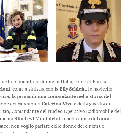
n questo momento le donne in Italia, come in Europa
eloni
, come a sinistra con la
Elly Schlein
, le navicelle
uccia, la prima donna comandante nella storia del
ione dei carabinieri
Caterina Viva
e della guardia di
rzio
, Comandante del Nucleo Operativo Radiomobile dei
edicina
Rita Levi Montalcini
, o nella moda di
Laura
sace
, non voglio parlare delle donne del cinema e