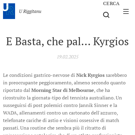
CERCA
U Riggitanu
E Basta, che pal... Kyrgios
19.02.2025
Le condizioni gastrico-nervose di
Nick Kyrgios
sarebbero
in preoccupante peggioramento, almeno secondo quanto
riportato dal
Morning Star di Melbourne
, che ha
ricostruito la giornata-tipo del tennista australiano. Un
susseguirsi di post polemici contro Jannik Sinner e la
WADA, allenamenti contro un cartonato dell'azzurro,
telefonate cariche di astio e visioni ossessive di match
passati. Una routine che sembra più il ritratto di