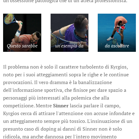
un'ossessione patologica che di un atleta professionista.
Questo sarebbe
un'esempio da
da ascoltare
Il problema non è solo il carattere turbolento di Kyrgios,
noto per i suoi atteggiamenti sopra le righe e le continue
provocazioni. Il vero dramma è la banalizzazione
dell'informazione sportiva, che finisce per dare spazio a
personaggi più interessati alla polemica che alla
competizione. Mentre
Sinner
lascia parlare il campo,
Kyrgios cerca di attirare l'attenzione con accuse infondate e
un atteggiamento sempre più tossico. L'insinuazione di un
presunto caso di doping ai danni di Sinner non è solo
ridicola, ma anche dannosa per l'intero movimento