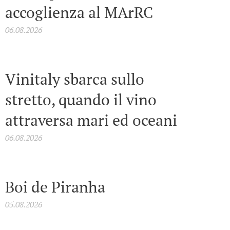
accoglienza al MArRC
06.08.2026
Vinitaly sbarca sullo
stretto, quando il vino
attraversa mari ed oceani
06.08.2026
Boi de Piranha
05.08.2026