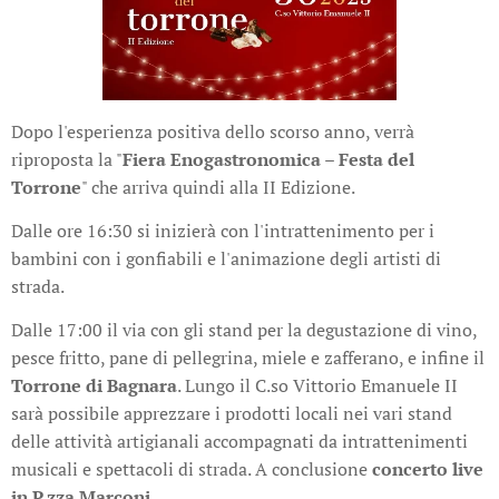
Dopo l'esperienza positiva dello scorso anno, verrà
riproposta la "
Fiera Enogastronomica – Festa del
Torrone
" che arriva quindi alla II Edizione.
Dalle ore 16:30 si inizierà con l'intrattenimento per i
bambini con i gonfiabili e l'animazione degli artisti di
strada.
Dalle 17:00 il via con gli stand per la degustazione di vino,
pesce fritto, pane di pellegrina, miele e zafferano, e infine il
Torrone di Bagnara
. Lungo il C.so Vittorio Emanuele II
sarà possibile apprezzare i prodotti locali nei vari stand
delle attività artigianali accompagnati da intrattenimenti
musicali e spettacoli di strada. A conclusione
concerto live
in P.zza Marconi
.