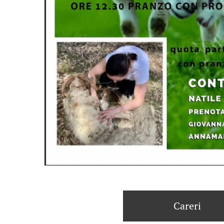
Careri