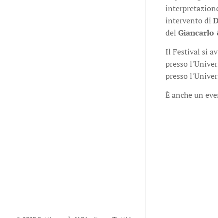
interpretazione
intervento di
D
del
Giancarlo 
Il Festival si a
presso l'Univer
presso l'Univer
È anche un even