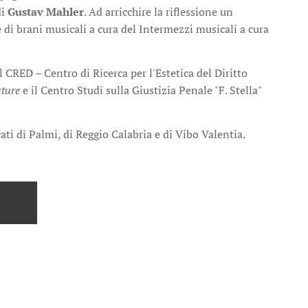
di
Gustav Mahler
. Ad arricchire la riflessione un
 di brani musicali a cura del Intermezzi musicali a cura
il CRED – Centro di Ricerca per l'Estetica del Diritto
ature
e il Centro Studi sulla Giustizia Penale "F. Stella"
ti di Palmi, di Reggio Calabria e di Vibo Valentia.