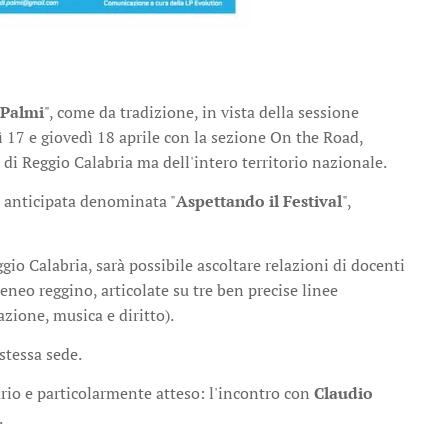
 Palmi
", come da tradizione, in vista della sessione
ì 17 e giovedì 18 aprile con la sezione On the Road,
 di Reggio Calabria ma dell'intero territorio nazionale.
ne anticipata denominata "
Aspettando il Festival
",
io Calabria, sarà possibile ascoltare relazioni di docenti
eneo reggino, articolate su tre ben precise linee
azione, musica e diritto).
 stessa sede.
ario e particolarmente atteso: l'incontro con
Claudio
.