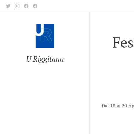
Fes
U Riggitanu
Dal 18 al 20 Ap