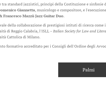
 tra standard jazzistici, principi della Costituzione e sinfonie 
omenico Giannetta
, musicologo e compositore, e l'esecuzione
& Francesco Mazzù Jazz Guitar Duo
.
vvale della collaborazione di prestigiosi istituti di ricerca come 
sità di Reggio Calabria, l'ISLL –
Italian Society for Law and Liter
sità Cattolica di Milano.
to formativo accreditato per i Consigli dell'Ordine degli Avvoca
Palmi