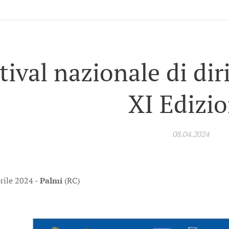
tival nazionale di diri
XI Edizi
08.04.2024
rile 2024 -
Palmi
(RC)