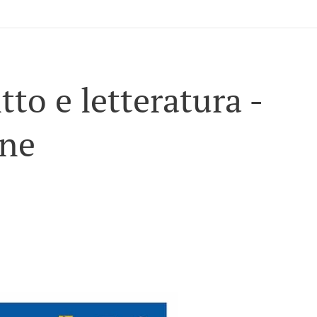
tto e letteratura -
one