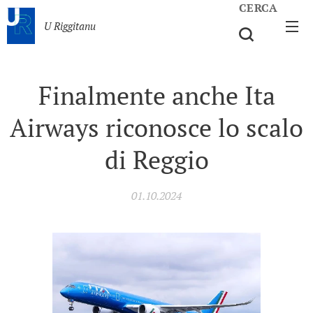
CERCA
U Riggitanu
Finalmente anche Ita
Airways riconosce lo scalo
di Reggio
01.10.2024