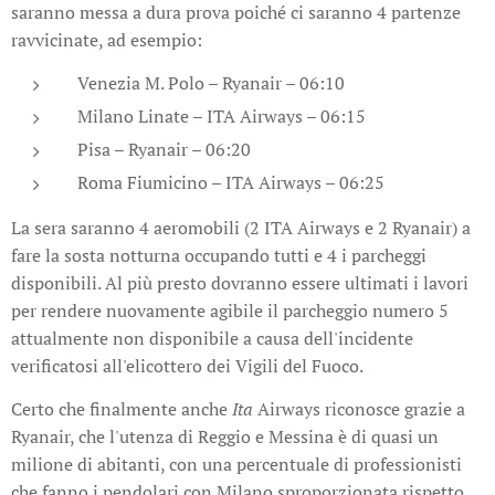
saranno messa a dura prova poiché ci saranno 4 partenze
ravvicinate, ad esempio:
Venezia M. Polo – Ryanair – 06:10
Milano Linate – ITA Airways – 06:15
Pisa – Ryanair – 06:20
Roma Fiumicino – ITA Airways – 06:25
La sera saranno 4 aeromobili (2 ITA Airways e 2 Ryanair) a
fare la sosta notturna occupando tutti e 4 i parcheggi
disponibili. Al più presto dovranno essere ultimati i lavori
per rendere nuovamente agibile il parcheggio numero 5
attualmente non disponibile a causa dell'incidente
verificatosi all'elicottero dei Vigili del Fuoco.
Certo che finalmente anche
Ita
Airways riconosce grazie a
Ryanair, che l'utenza di Reggio e Messina è di quasi un
milione di abitanti, con una percentuale di professionisti
che fanno i pendolari con Milano sproporzionata rispetto