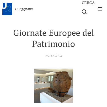
CERCA
U Riggitanu
Giornate Europee del
Patrimonio
26.09.2024