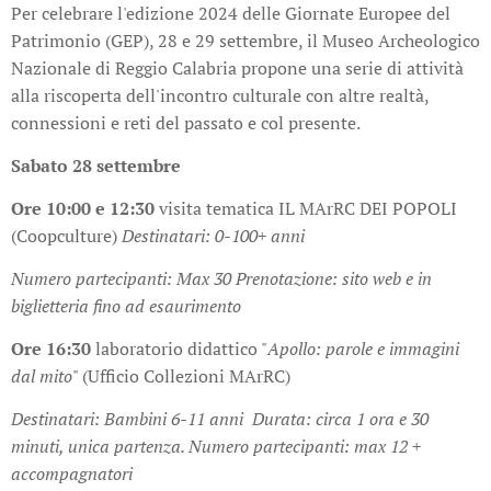
Per celebrare l'edizione 2024 delle Giornate Europee del
Patrimonio (GEP), 28 e 29 settembre, il Museo Archeologico
Nazionale di Reggio Calabria propone una serie di attività
alla riscoperta dell'incontro culturale con altre realtà,
connessioni e reti del passato e col presente.
Sabato 28 settembre
Ore 10:00 e 12:30
visita tematica IL MArRC DEI POPOLI
(Coopculture)
Destinatari: 0-100+ anni
Numero partecipanti: Max 30
Prenotazione: sito web e in
biglietteria fino ad esaurimento
Ore 16:30
laboratorio didattico "
Apollo: parole e immagini
dal mito
" (Ufficio Collezioni MArRC)
Destinatari: Bambini 6-11 anni
Durata: circa 1 ora e 30
minuti, unica partenza.
Numero partecipanti: max 12 +
accompagnatori