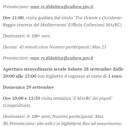
Prenotazione:
man-rc.didattica@cultura.gov.it
Ore 21:00
, visita guidata dal titolo "
Tra Oriente e Occidente:
Reggio crocevia del Mediterraneo
"(Ufficio Collezioni MArRC)
Destinatari: 0-100+ anni
Durata: 45 minuti circa
Numero partecipanti: Max 25
Prenotazione:
man-rc.didattica@cultura.gov.it
A
pertura straordinaria serale Sabato 28 settembre dalle
20:00 alle 23:00
con biglietto d'ingresso al costo di
1 euro
Domenica 29 settembre
Ore 10:00 e 12:30
visita tematica "
il MArRC dei popoli
"
(Coopculture)
Destinatari: 0-100+ anni.
Numero partecipanti: Max
30.
Prenotazione: sito web e in biglietteria fino ad esaurimento.