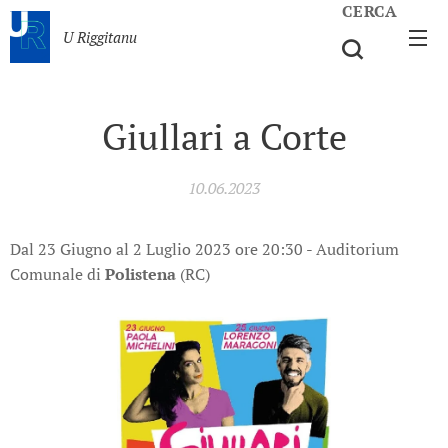
CERCA
U Riggitanu
Giullari a Corte
10.06.2023
Dal 23 Giugno al 2 Luglio 2023 ore 20:30 - Auditorium
Comunale di
Polistena
(RC)