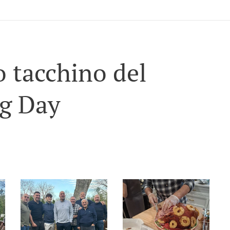
o tacchino del
g Day