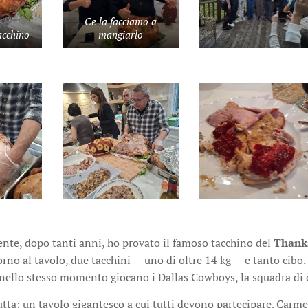
Ce la facciamo a
acchino
mangiarlo
ente, dopo tanti anni, ho provato il famoso tacchino del
Thank
rno al tavolo, due tacchini — uno di oltre 14 kg — e tanto cibo
nello stesso momento giocano i Dallas Cowboys, la squadra di 
rutta: un tavolo gigantesco a cui tutti devono partecipare. Carme