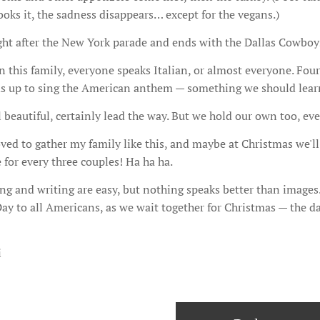
oks it, the sadness disappears… except for the vegans.)
ight after the New York parade and ends with the Dallas Cowbo
n this family, everyone speaks Italian, or almost everyone. Four
s up to sing the American anthem — something we should lear
beautiful, certainly lead the way. But we hold our own too, even
ved to gather my family like this, and maybe at Christmas we'll 
for every three couples! Ha ha ha.
ing and writing are easy, but nothing speaks better than image
ay to all Americans, as we wait together for Christmas — the d
i