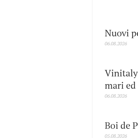
Nuovi p
06.08.2026
Vinitaly
mari ed
06.08.2026
Boi de 
05.08.2026