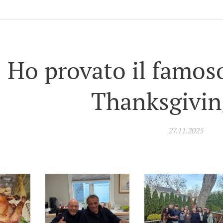
Ho provato il famos
Thanksgivin
27.11.2025