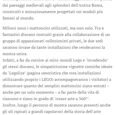
dai paesaggi medievali agli splendori dell'Antica Roma,
ricostruiti e minuziosamente progettati coi moduli più
famosi al mondo.
Milioni sono i mattoncini utilizzati, ma non solo. Tra 6
fantastici diorami costruiti grazie alla collaborazione di un
gruppo di appassionati collezionisti privati, le due sedi
saranno invase da tante installazioni che renderanno la
mostra unica.
Infatti, a far da cornice ai mini-mondi Lego e "invadendo"
gli stessi diorami, le simpaticissime vignette comiche ideate
da "Legolize" (pagina umoristica che crea installazioni
utilizzando proprio i LEGO) accompagneranno i visitatori a
dimostrare quanto dei semplici mattoncini siano entrati –
anche per un solo momento – a far parte della vita di
ciascuno e siano in grado di "creare arte a 360°".
Inoltre, lungo il percorso di mostra saranno presenti anche
gli oli ispirati a grandi capolavori della storia dell'arte