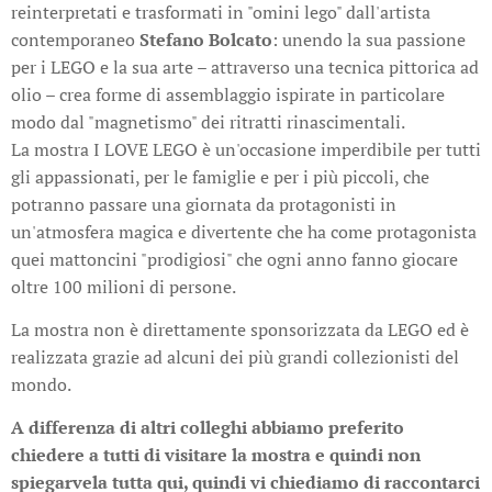
reinterpretati e trasformati in "omini lego" dall'artista
contemporaneo
Stefano Bolcato
: unendo la sua passione
per i LEGO e la sua arte – attraverso una tecnica pittorica ad
olio – crea forme di assemblaggio ispirate in particolare
modo dal "magnetismo" dei ritratti rinascimentali.
La mostra I LOVE LEGO è un'occasione imperdibile per tutti
gli appassionati, per le famiglie e per i più piccoli, che
potranno passare una giornata da protagonisti in
un'atmosfera magica e divertente che ha come protagonista
quei mattoncini "prodigiosi" che ogni anno fanno giocare
oltre 100 milioni di persone.
La mostra non è direttamente sponsorizzata da LEGO ed è
realizzata grazie ad alcuni dei più grandi collezionisti del
mondo.
A differenza di altri colleghi abbiamo preferito
chiedere a tutti di visitare la mostra e quindi non
spiegarvela tutta qui, quindi vi chiediamo di raccontarci