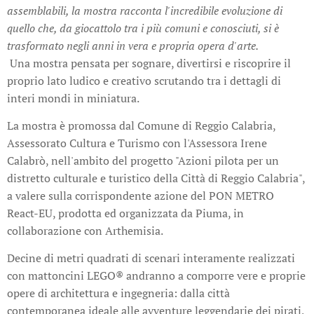
assemblabili, la mostra racconta l'incredibile evoluzione di
quello che, da giocattolo tra i più comuni e conosciuti, si è
trasformato negli anni in vera e propria opera d'arte.
Una mostra pensata per sognare, divertirsi e riscoprire il
proprio lato ludico e creativo scrutando tra i dettagli di
interi mondi in miniatura.
La mostra è promossa dal Comune di Reggio Calabria,
Assessorato Cultura e Turismo con l'Assessora Irene
Calabrò, nell'ambito del progetto "Azioni pilota per un
distretto culturale e turistico della Città di Reggio Calabria",
a valere sulla corrispondente azione del PON METRO
React-EU, prodotta ed organizzata da Piuma, in
collaborazione con Arthemisia.
Decine di metri quadrati di scenari interamente realizzati
con mattoncini LEGO® andranno a comporre vere e proprie
opere di architettura e ingegneria: dalla città
contemporanea ideale alle avventure leggendarie dei pirati,