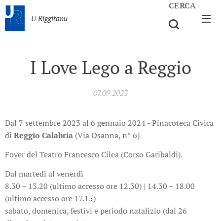
CERCA
U Riggitanu
I Love Lego a Reggio
07.09.2023
Dal 7 settembre 2023 al 6 gennaio 2024 -
Pinacoteca Civica
di
Reggio Calabria
(Via Osanna, n° 6)
Foyer del Teatro Francesco Cilea (Corso Garibaldi).
Dal martedì al venerdì
8.30 – 13.20 (ultimo accesso ore 12.30) | 14.30 – 18.00
(ultimo accesso ore 17.15)
sabato, domenica, festivi e periodo natalizio (dal 26