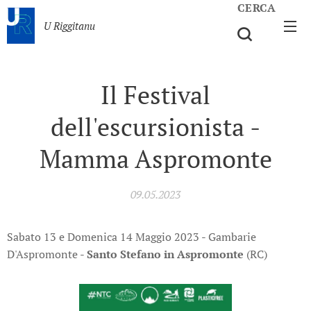
CERCA
U Riggitanu
Il Festival
dell'escursionista -
Mamma Aspromonte
09.05.2023
Sabato 13 e Domenica 14 Maggio 2023 - Gambarie
D'Aspromonte -
Santo Stefano in Aspromonte
(RC)