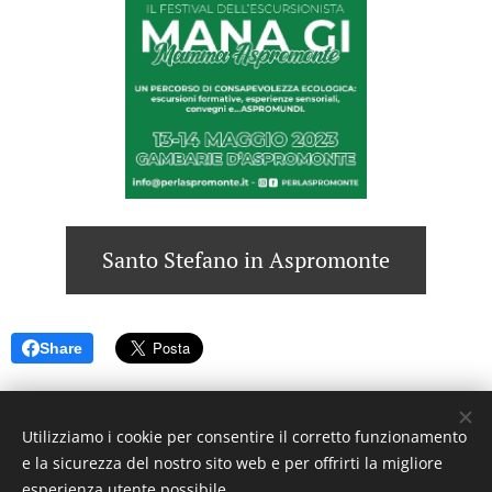
Santo Stefano in Aspromonte
Share
Utilizziamo i cookie per consentire il corretto funzionamento
e la sicurezza del nostro sito web e per offrirti la migliore
© 2023 Settimanale U Riggitanu. Tutti i diritti riservati.
esperienza utente possibile.