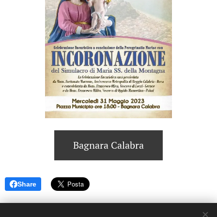
Bagnara Calabra
Share