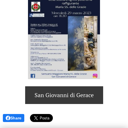
San Giovanni di Gerace
Share