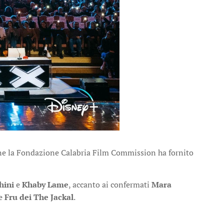
zione la Fondazione Calabria Film Commission ha fornito
hini
e
Khaby Lame
, accanto ai confermati
Mara
e
Fru dei The Jackal
.