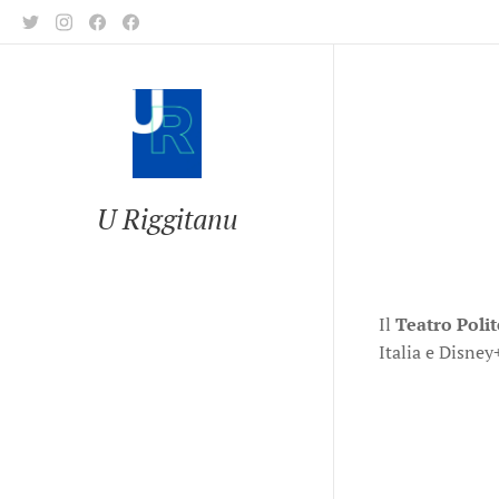
U Riggitanu
Il
Teatro Poli
Italia e Disney