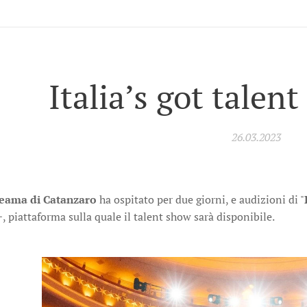
Italia’s got talent
26.03.2023
teama di Catanzaro
ha ospitato per due giorni, e audizioni di "
+, piattaforma sulla quale il talent show sarà disponibile.