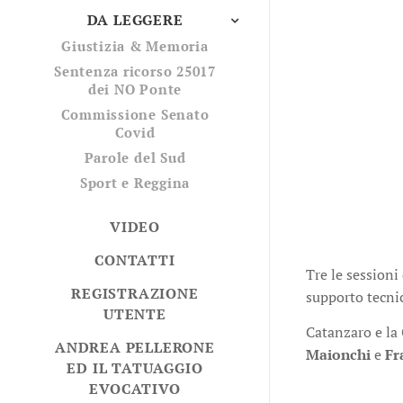
DA LEGGERE
Giustizia & Memoria
Sentenza ricorso 25017
dei NO Ponte
Commissione Senato
Covid
Parole del Sud
Sport e Reggina
VIDEO
CONTATTI
Tre le sessioni
REGISTRAZIONE
supporto tecnic
UTENTE
Catanzaro e la 
ANDREA PELLERONE
Maionchi
e
Fr
ED IL TATUAGGIO
EVOCATIVO