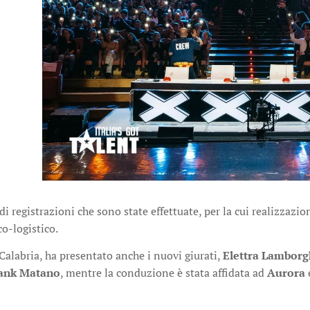
 di registrazioni che sono state effettuate, per la cui realizza
o-logistico.
Calabria, ha presentato anche i nuovi giurati,
Elettra Lamborg
ank Matano
, mentre la conduzione è stata affidata ad
Aurora