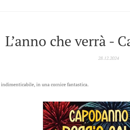
L’anno che verrà - 
28.12.2024
ndimenticabile, in una cornice fantastica.