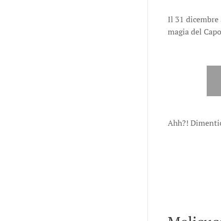
Il 31 dicembre 
magia del Capod
Ahh?! Dimentica