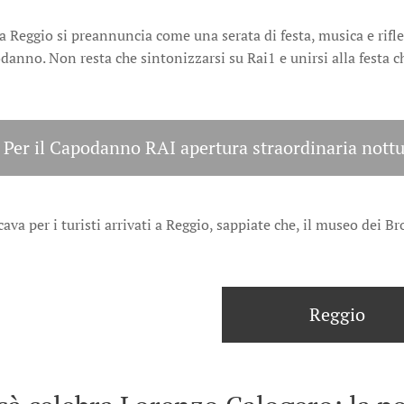
a Reggio si preannuncia come una serata di festa, musica e rifl
anno. Non resta che sintonizzarsi su Rai1 e unirsi alla festa c
Per il Capodanno RAI apertura straordinaria nottu
va per i turisti arrivati a Reggio, sappiate che, il museo dei 
Reggio