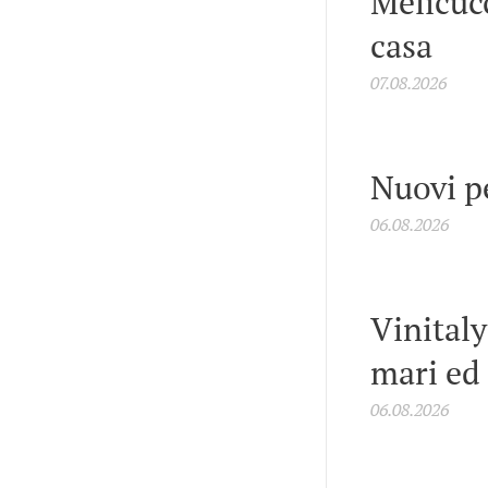
Melicucc
casa
07.08.2026
Nuovi p
06.08.2026
Vinitaly
mari ed
06.08.2026