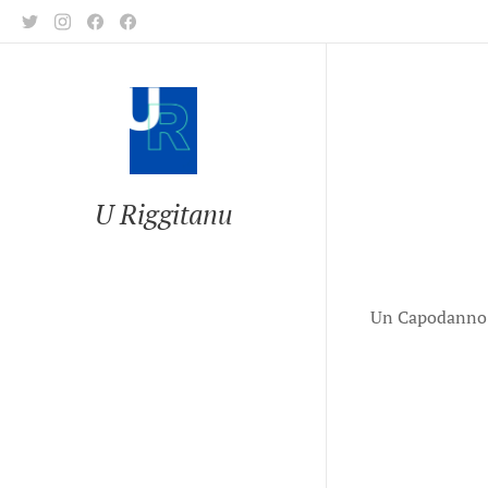
U Riggitanu
Un Capodanno i