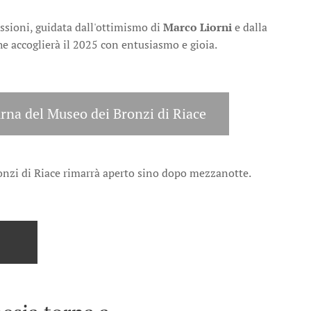
essioni, guidata dall'ottimismo di
Marco Liorni
e dalla
he accoglierà il 2025 con entusiasmo e gioia.
rna del Museo dei Bronzi di Riace
Bronzi di Riace rimarrà aperto sino dopo mezzanotte.