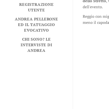
dello Stretto
,
REGISTRAZIONE
dell'evento.
UTENTE
Reggio con mig
ANDREA PELLERONE
meno il capodan
ED IL TATUAGGIO
EVOCATIVO
CHI SONO? LE
INTERVISTE DI
ANDREA