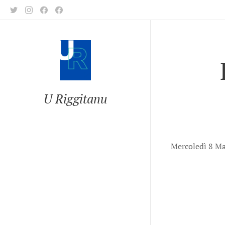
U Riggitanu
Mercoledì 8 Ma