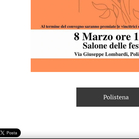
Polistena