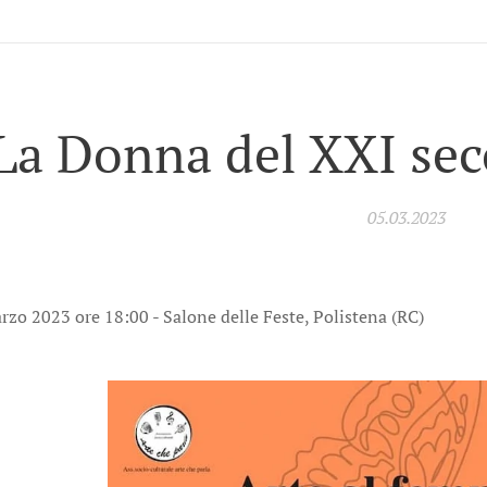
La Donna del XXI sec
05.03.2023
rzo 2023 ore 18:00 - Salone delle Feste, Polistena (RC)