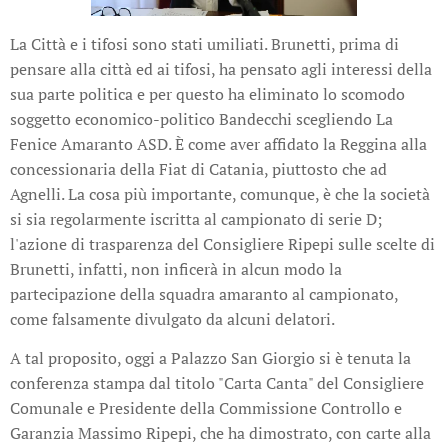
La Città e i tifosi sono stati umiliati. Brunetti, prima di
pensare alla città ed ai tifosi, ha pensato agli interessi della
sua parte politica e per questo ha eliminato lo scomodo
soggetto economico-politico Bandecchi scegliendo La
Fenice Amaranto ASD. È come aver affidato la Reggina alla
concessionaria della Fiat di Catania, piuttosto che ad
Agnelli. La cosa più importante, comunque, è che la società
si sia regolarmente iscritta al campionato di serie D;
l'azione di trasparenza del Consigliere Ripepi sulle scelte di
Brunetti, infatti, non inficerà in alcun modo la
partecipazione della squadra amaranto al campionato,
come falsamente divulgato da alcuni delatori.
A tal proposito, oggi a Palazzo San Giorgio si è tenuta la
conferenza stampa dal titolo "Carta Canta" del Consigliere
Comunale e Presidente della Commissione Controllo e
Garanzia Massimo Ripepi, che ha dimostrato, con carte alla