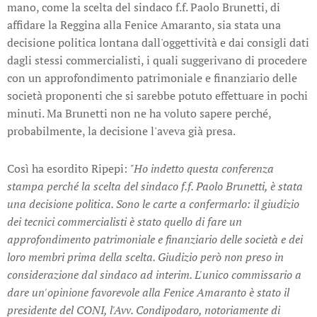
mano, come la scelta del sindaco f.f. Paolo Brunetti, di
affidare la Reggina alla Fenice Amaranto, sia stata una
decisione politica lontana dall'oggettività e dai consigli dati
dagli stessi commercialisti, i quali suggerivano di procedere
con un approfondimento patrimoniale e finanziario delle
società proponenti che si sarebbe potuto effettuare in pochi
minuti. Ma Brunetti non ne ha voluto sapere perché,
probabilmente, la decisione l'aveva già presa.
Così ha esordito Ripepi:
"Ho indetto questa conferenza
stampa perché la scelta del sindaco f.f. Paolo Brunetti, è stata
una decisione politica. Sono le carte a confermarlo: il giudizio
dei tecnici commercialisti è stato quello di fare un
approfondimento patrimoniale e finanziario delle società e dei
loro membri prima della scelta. Giudizio però non preso in
considerazione dal sindaco ad interim. L'unico commissario a
dare un'opinione favorevole alla Fenice Amaranto è stato il
presidente del CONI, l'Avv. Condipodaro, notoriamente di