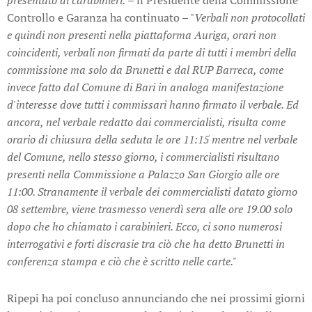
Controllo e Garanza ha continuato – "
Verbali non protocollati
e quindi non presenti nella piattaforma Auriga, orari non
coincidenti, verbali non firmati da parte di tutti i membri della
commissione ma solo da Brunetti e dal RUP Barreca, come
invece fatto dal Comune di Bari in analoga manifestazione
d'interesse dove tutti i commissari hanno firmato il verbale. Ed
ancora, nel verbale redatto dai commercialisti, risulta come
orario di chiusura della seduta le ore 11:15 mentre nel verbale
del Comune, nello stesso giorno, i commercialisti risultano
presenti nella Commissione a Palazzo San Giorgio alle ore
11:00. Stranamente il verbale dei commercialisti datato giorno
08 settembre, viene trasmesso venerdì sera alle ore 19.00 solo
dopo che ho chiamato i carabinieri. Ecco, ci sono numerosi
interrogativi e forti discrasie tra ciò che ha detto Brunetti in
conferenza stampa e ciò che è scritto nelle carte."
Ripepi ha poi concluso annunciando che nei prossimi giorni