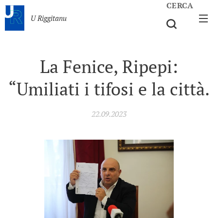
CERCA
U Riggitanu
La Fenice, Ripepi:
“Umiliati i tifosi e la città.
22.09.2023