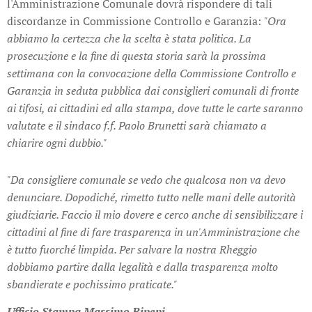
l'Amministrazione Comunale dovrà rispondere di tali
discordanze in Commissione Controllo e Garanzia:
"Ora
abbiamo la certezza che la scelta è stata politica. La
prosecuzione e la fine di questa storia sarà la prossima
settimana con la convocazione della Commissione Controllo e
Garanzia in seduta pubblica dai consiglieri comunali di fronte
ai tifosi, ai cittadini ed alla stampa, dove tutte le carte saranno
valutate e il sindaco f.f. Paolo Brunetti sarà chiamato a
chiarire ogni dubbio."
"Da consigliere comunale se vedo che qualcosa non va devo
denunciare. Dopodiché, rimetto tutto nelle mani delle autorità
giudiziarie. Faccio il mio dovere e cerco anche di sensibilizzare i
cittadini al fine di fare trasparenza in un'Amministrazione che
è tutto fuorché limpida. Per salvare la nostra Rheggio
dobbiamo partire dalla legalità e dalla trasparenza molto
sbandierate e pochissimo praticate."
Ufficio Stampa Massimo Ripepi