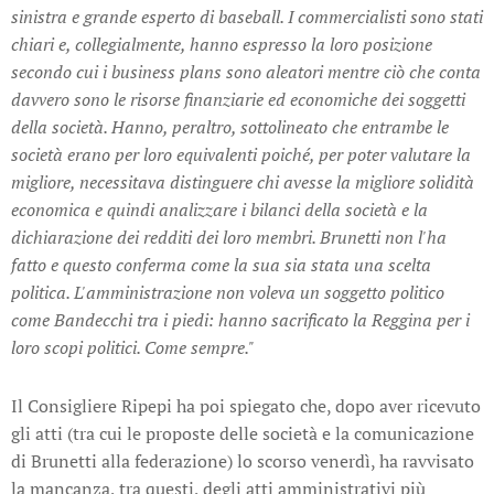
sinistra e grande esperto di baseball. I commercialisti sono stati
chiari e, collegialmente, hanno espresso la loro posizione
secondo cui i business plans sono aleatori mentre ciò che conta
davvero sono le risorse finanziarie ed economiche dei soggetti
della società. Hanno, peraltro, sottolineato che entrambe le
società erano per loro equivalenti poiché, per poter valutare la
migliore, necessitava distinguere chi avesse la migliore solidità
economica e quindi analizzare i bilanci della società e la
dichiarazione dei redditi dei loro membri. Brunetti non l'ha
fatto e questo conferma come la sua sia stata una scelta
politica. L'amministrazione non voleva un soggetto politico
come Bandecchi tra i piedi: hanno sacrificato la Reggina per i
loro scopi politici. Come sempre."
Il Consigliere Ripepi ha poi spiegato che, dopo aver ricevuto
gli atti (tra cui le proposte delle società e la comunicazione
di Brunetti alla federazione) lo scorso venerdì, ha ravvisato
la mancanza, tra questi, degli atti amministrativi più