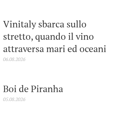
Vinitaly sbarca sullo
stretto, quando il vino
attraversa mari ed oceani
06.08.2026
Boi de Piranha
05.08.2026