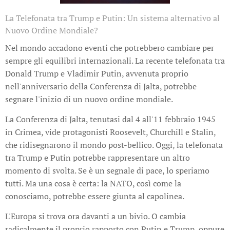
La Telefonata tra Trump e Putin: Un sistema alternativo al
Nuovo Ordine Mondiale?
Nel mondo accadono eventi che potrebbero cambiare per
sempre gli equilibri internazionali. La recente telefonata tra
Donald Trump e Vladimir Putin, avvenuta proprio
nell'anniversario della Conferenza di Jalta, potrebbe
segnare l'inizio di un nuovo ordine mondiale.
La Conferenza di Jalta, tenutasi dal 4 all'11 febbraio 1945
in Crimea, vide protagonisti Roosevelt, Churchill e Stalin,
che ridisegnarono il mondo post-bellico. Oggi, la telefonata
tra Trump e Putin potrebbe rappresentare un altro
momento di svolta. Se è un segnale di pace, lo speriamo
tutti. Ma una cosa è certa: la NATO, così come la
conosciamo, potrebbe essere giunta al capolinea.
L'Europa si trova ora davanti a un bivio. O cambia
radicalmente il proprio rapporto con Putin e Trump, oppure