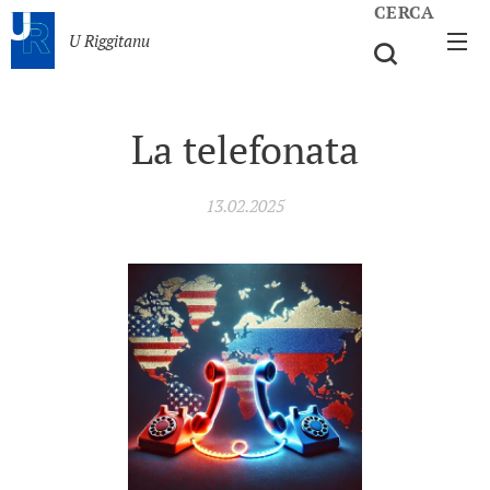
CERCA
U Riggitanu
La telefonata
13.02.2025