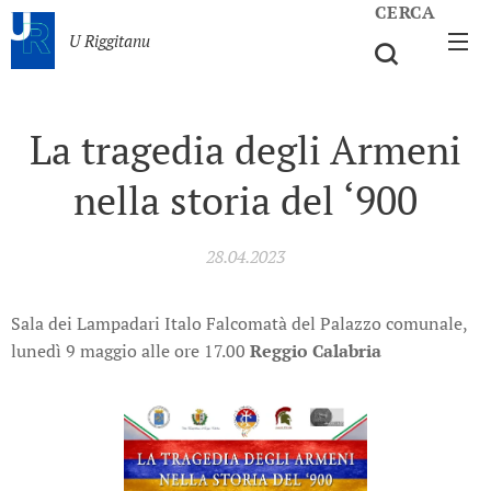
CERCA
U Riggitanu
La tragedia degli Armeni
nella storia del ‘900
28.04.2023
Sala dei Lampadari Italo Falcomatà del Palazzo comunale,
lunedì 9 maggio alle ore 17.00
Reggio Calabria