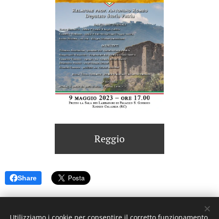
Reggio
Share
Utilizziamo i cookie per consentire il corretto funzionamento